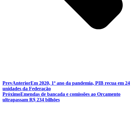
Prev
Anterior
Em 2020, 1º ano da pandemia, PIB recua em 24
unidades da Federação
Próximo
Emendas de bancada e comissões ao Orçamento
ultrapassam R$ 234 bilhões