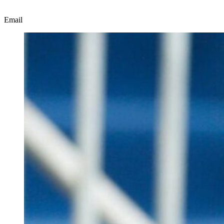
Email