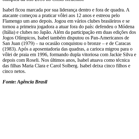
Isabel ficou marcada por sua liderança dentro e fora de quadra. A
atacante começou a praticar vôlei aos 12 anos e estreou pelo
Flamengo um ano depois. Jogou em vários clubes brasileiros e se
tornou a primeira jogadora a atuar fora do país: defendeu o Módena
(Itália) e clubes no Japão. Além da participação em duas edições dos
Jogos Olímpicos, Isabel também disputou os Pan-Americanos de
San Juan (1979) – na ocasião conquistou o bronze – e de Caracas
(1983). Após a aposentadoria das quadras, a carioca migrou para o
vôlei de praia em 1996, formando dupla vitoriosa com Jackie Silva e
depois com Roseli. Nos últimos anos, Isabel atuava como técnica
das filhas Maria Clara e Carol Solberg. Isabel deixa cinco filhos e
cinco netos.
Fonte: Agência Brasil