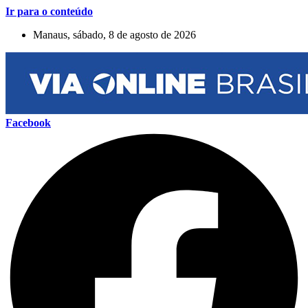
Ir para o conteúdo
Manaus, sábado, 8 de agosto de 2026
Facebook