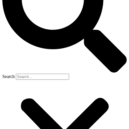
Search