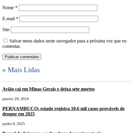
Nome
*
E-mail
*
Site
Salvar meus dados neste navegador para a próxima vez que eu
comentar.
» Mais Lidas
Avião cai em Minas Gerais e deixa sete mortos
janeiro 29, 2024
PERNAMBUCO: estado registra 10,6 mil casos prováveis de
dengue em 2025
junho 8, 2025