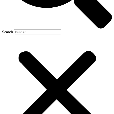
Search