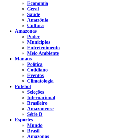
Economia
Geral
Saúde
Amazônia
Cultura
Amazonas
Poder
Municípios
Entretenimento
Meio Ambiente
Manaus
Política
Cotidiano
Eventos
Climatologia
Futebol
Seleções
Internacional
Brasileiro
Amazonense
Série D
Esportes
Mundo
Brasil
Amazonas