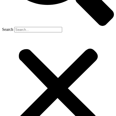
Search