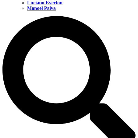
Luciano Everton
Manoel Paiva