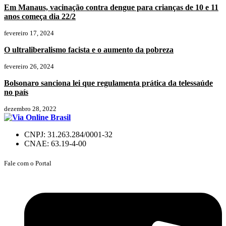
Em Manaus, vacinação contra dengue para crianças de 10 e 11
anos começa dia 22/2
fevereiro 17, 2024
O ultraliberalismo facista e o aumento da pobreza
fevereiro 26, 2024
Bolsonaro sanciona lei que regulamenta prática da telessaúde
no país
dezembro 28, 2022
CNPJ: 31.263.284/0001-32
CNAE: 63.19-4-00
Fale com o Portal