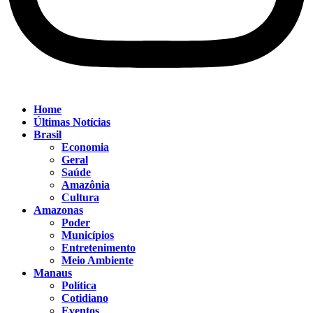
Home
Últimas Notícias
Brasil
Economia
Geral
Saúde
Amazônia
Cultura
Amazonas
Poder
Municípios
Entretenimento
Meio Ambiente
Manaus
Política
Cotidiano
Eventos