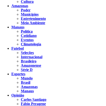
Cultura
Amazonas
Poder
Municípios
Entretenimento
Meio Ambiente
Manaus
Política
Cotidiano
Eventos
Climatologia
Futebol
Seleções
Internacional
Brasileiro
Amazonense
Série D
Esportes
Mundo
Brasil
Amazonas
Manaus
Opinião
Carlos Santiago
Fábio Peragene