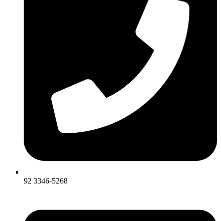
92 3346-5268