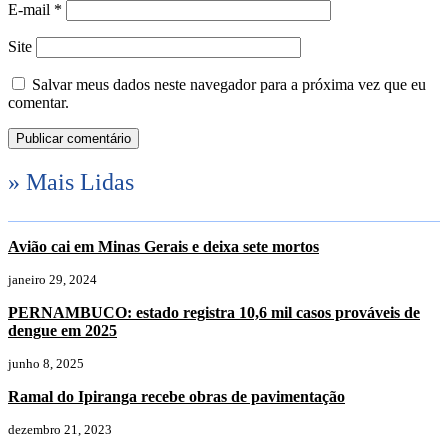
E-mail
*
Site
Salvar meus dados neste navegador para a próxima vez que eu
comentar.
» Mais Lidas
Avião cai em Minas Gerais e deixa sete mortos
janeiro 29, 2024
PERNAMBUCO: estado registra 10,6 mil casos prováveis de
dengue em 2025
junho 8, 2025
Ramal do Ipiranga recebe obras de pavimentação
dezembro 21, 2023