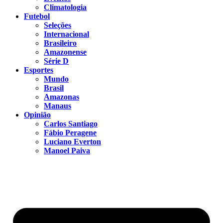
Climatologia
Futebol
Seleções
Internacional
Brasileiro
Amazonense
Série D
Esportes
Mundo
Brasil
Amazonas
Manaus
Opinião
Carlos Santiago
Fábio Peragene
Luciano Everton
Manoel Paiva