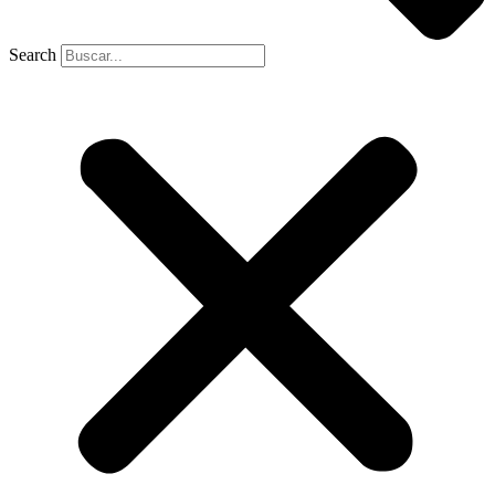
Search