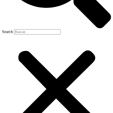
Search