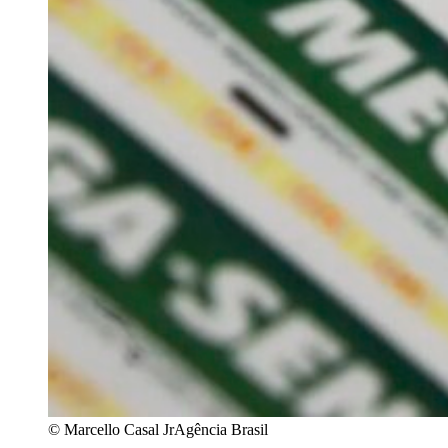
© Marcello Casal JrAgência Brasil