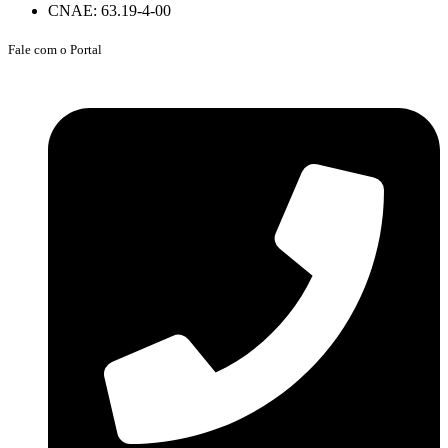
CNAE: 63.19-4-00
Fale com o Portal