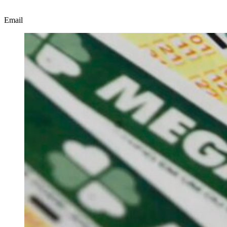
Email