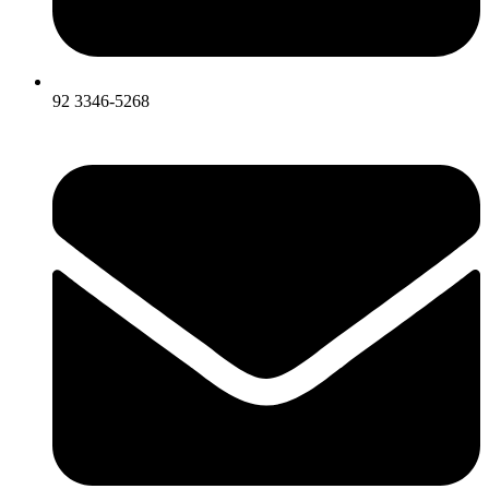
92 3346-5268