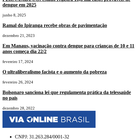
dengue em 2025
junho 8, 2025
Ramal do Ipiranga recebe obras de pavimentação
dezembro 21, 2023
Em Manaus, vacinação contra dengue para crianças de 10 e 11
anos começa dia 22/2
fevereiro 17, 2024
O ultraliberalismo facista e o aumento da pobreza
fevereiro 26, 2024
Bolsonaro sanciona lei que regulamenta prática da telessaúde
no país
dezembro 28, 2022
CNPJ: 31.263.284/0001-32