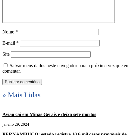
Nome
*
E-mail
*
Site
Salvar meus dados neste navegador para a próxima vez que eu
comentar.
» Mais Lidas
Avião cai em Minas Gerais e deixa sete mortos
janeiro 29, 2024
PERNAMBUCO: estado registra 10,6 mil casos prováveis de