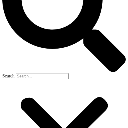
Search