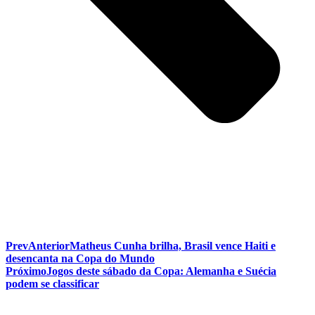
Prev
Anterior
Matheus Cunha brilha, Brasil vence Haiti e
desencanta na Copa do Mundo
Próximo
Jogos deste sábado da Copa: Alemanha e Suécia
podem se classificar