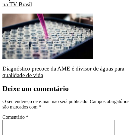
na TV Brasil
Diagnóstico precoce da AME é divisor de águas para
qualidade de vida
Deixe um comentário
O seu endereço de e-mail não será publicado.
Campos obrigatórios
são marcados com
*
Comentário
*