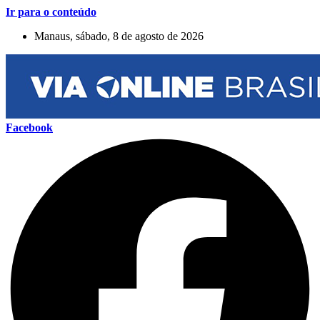
Ir para o conteúdo
Manaus, sábado, 8 de agosto de 2026
Facebook