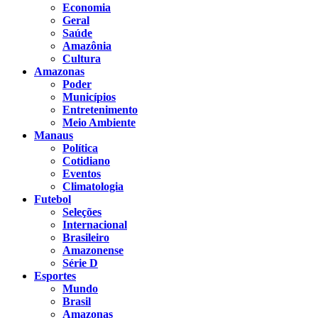
Economia
Geral
Saúde
Amazônia
Cultura
Amazonas
Poder
Municípios
Entretenimento
Meio Ambiente
Manaus
Política
Cotidiano
Eventos
Climatologia
Futebol
Seleções
Internacional
Brasileiro
Amazonense
Série D
Esportes
Mundo
Brasil
Amazonas