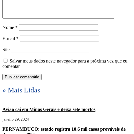
Nome
*
E-mail
*
Site
Salvar meus dados neste navegador para a próxima vez que eu
comentar.
» Mais Lidas
Avião cai em Minas Gerais e deixa sete mortos
janeiro 29, 2024
PERNAMBUCO: estado registra 10,6 mil casos prováveis de