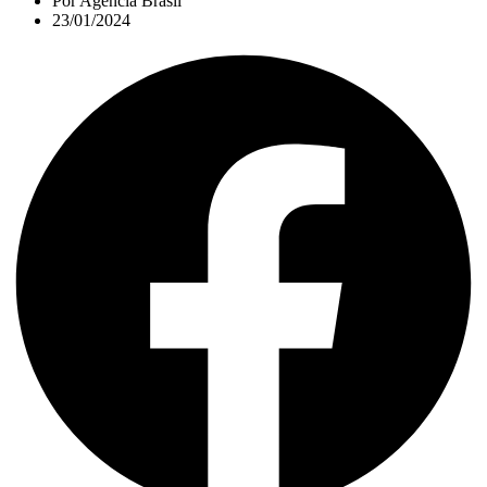
Por
Agência Brasil
23/01/2024