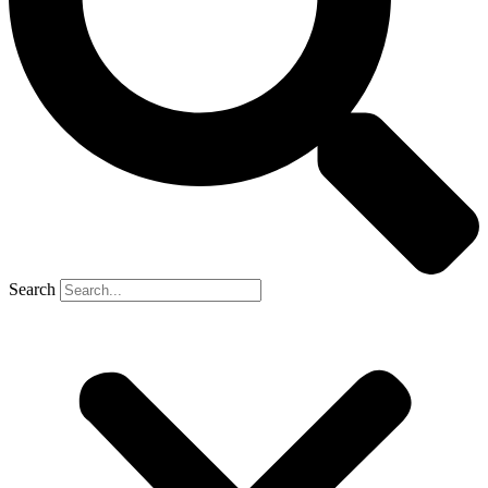
Search