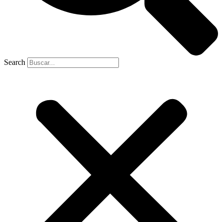
Search