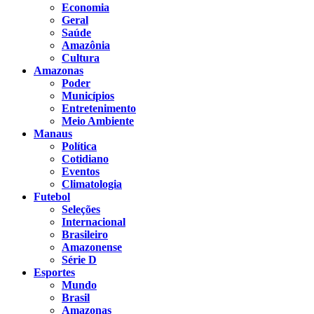
Economia
Geral
Saúde
Amazônia
Cultura
Amazonas
Poder
Municípios
Entretenimento
Meio Ambiente
Manaus
Política
Cotidiano
Eventos
Climatologia
Futebol
Seleções
Internacional
Brasileiro
Amazonense
Série D
Esportes
Mundo
Brasil
Amazonas