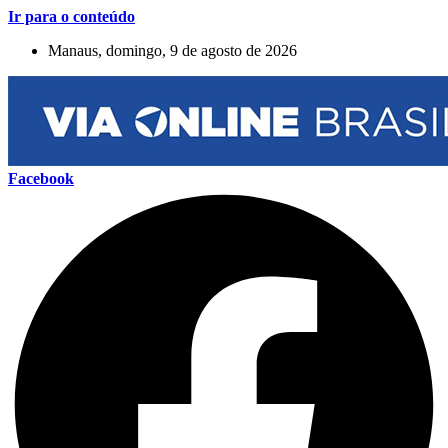
Ir para o conteúdo
Manaus, domingo, 9 de agosto de 2026
Facebook