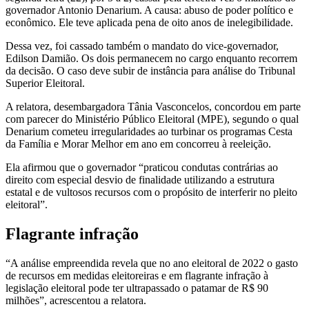
governador Antonio Denarium. A causa: abuso de poder político e
econômico. Ele teve aplicada pena de oito anos de inelegibilidade.
Dessa vez, foi cassado também o mandato do vice-governador,
Edilson Damião. Os dois permanecem no cargo enquanto recorrem
da decisão. O caso deve subir de instância para análise do Tribunal
Superior Eleitoral.
A relatora, desembargadora Tânia Vasconcelos, concordou em parte
com parecer do Ministério Público Eleitoral (MPE), segundo o qual
Denarium cometeu irregularidades ao turbinar os programas Cesta
da Família e Morar Melhor em ano em concorreu à reeleição.
Ela afirmou que o governador “praticou condutas contrárias ao
direito com especial desvio de finalidade utilizando a estrutura
estatal e de vultosos recursos com o propósito de interferir no pleito
eleitoral”.
Flagrante infração
“A análise empreendida revela que no ano eleitoral de 2022 o gasto
de recursos em medidas eleitoreiras e em flagrante infração à
legislação eleitoral pode ter ultrapassado o patamar de R$ 90
milhões”, acrescentou a relatora.