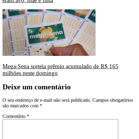
eram avó, mãe e filha
Mega-Sena sorteia prêmio acumulado de R$ 165
milhões neste domingo
Deixe um comentário
O seu endereço de e-mail não será publicado.
Campos obrigatórios
são marcados com
*
Comentário
*