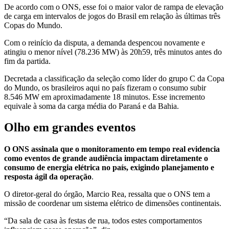
De acordo com o ONS, esse foi o maior valor de rampa de elevação
de carga em intervalos de jogos do Brasil em relação às últimas três
Copas do Mundo.
Com o reinício da disputa, a demanda despencou novamente e
atingiu o menor nível (78.236 MW) às 20h59, três minutos antes do
fim da partida.
Decretada a classificação da seleção como líder do grupo C da Copa
do Mundo, os brasileiros aqui no país fizeram o consumo subir
8.546 MW em aproximadamente 18 minutos. Esse incremento
equivale à soma da carga média do Paraná e da Bahia.
Olho em grandes eventos
O ONS assinala que o monitoramento em tempo real evidencia
como eventos de grande audiência impactam diretamente o
consumo de energia elétrica no país, exigindo planejamento e
resposta ágil da operação
.
O diretor-geral do órgão, Marcio Rea, ressalta que o ONS tem a
missão de coordenar um sistema elétrico de dimensões continentais.
“Da sala de casa às festas de rua, todos estes comportamentos