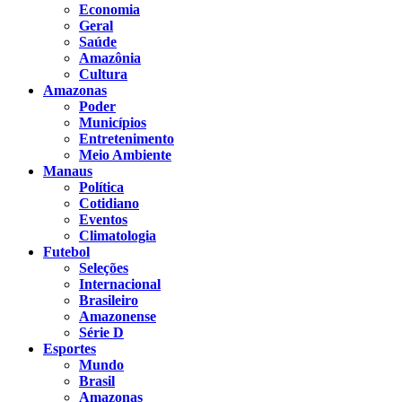
Economia
Geral
Saúde
Amazônia
Cultura
Amazonas
Poder
Municípios
Entretenimento
Meio Ambiente
Manaus
Política
Cotidiano
Eventos
Climatologia
Futebol
Seleções
Internacional
Brasileiro
Amazonense
Série D
Esportes
Mundo
Brasil
Amazonas