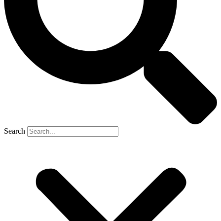
Search