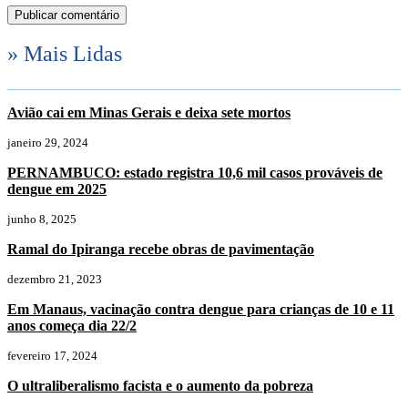
» Mais Lidas
Avião cai em Minas Gerais e deixa sete mortos
janeiro 29, 2024
PERNAMBUCO: estado registra 10,6 mil casos prováveis de
dengue em 2025
junho 8, 2025
Ramal do Ipiranga recebe obras de pavimentação
dezembro 21, 2023
Em Manaus, vacinação contra dengue para crianças de 10 e 11
anos começa dia 22/2
fevereiro 17, 2024
O ultraliberalismo facista e o aumento da pobreza