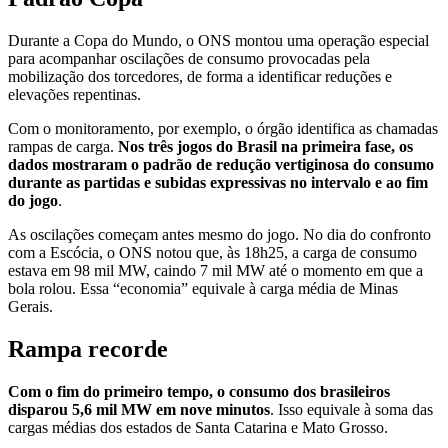
Durante a Copa do Mundo, o ONS montou uma operação especial
para acompanhar oscilações de consumo provocadas pela
mobilização dos torcedores, de forma a identificar reduções e
elevações repentinas.
Com o monitoramento, por exemplo, o órgão identifica as chamadas
rampas de carga.
Nos três jogos do Brasil na primeira fase, os
dados mostraram o padrão de redução vertiginosa do consumo
durante as partidas e subidas expressivas no intervalo e ao fim
do jogo
.
As oscilações começam antes mesmo do jogo. No dia do confronto
com a Escócia, o ONS notou que, às 18h25, a carga de consumo
estava em 98 mil MW, caindo 7 mil MW até o momento em que a
bola rolou. Essa “economia” equivale à carga média de Minas
Gerais.
Rampa recorde
Com o fim do primeiro tempo, o consumo dos brasileiros
disparou 5,6 mil MW em nove minutos
. Isso equivale à soma das
cargas médias dos estados de Santa Catarina e Mato Grosso.