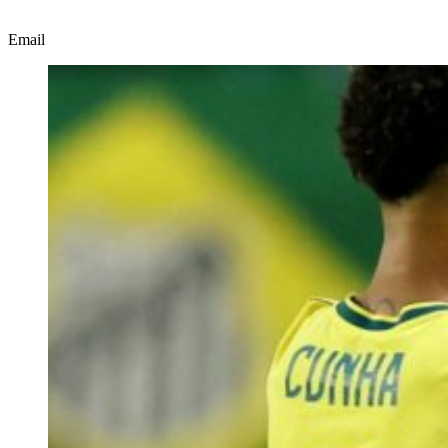
Email