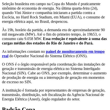
Seleção brasileira em campo na Copa do Mundo é praticamente
sinônimo de economia de energia. Na última quarta-feira (24),
quando Vini Júnior e companhia iniciaram a partida contra a
Escócia, no Hard Rock Stadium, em Miami (EUA), o consumo de
energia elétrica aqui, no Brasil, despencou.
Às 19h, horário da partida, a demanda era de aproximadamente 90
mil megawatts (MW). Até o fim do primeiro tempo, às 19h53, o
consumo caiu 9.058 MW.
Essa redução é equivalente à soma das
cargas médias dos estados do Rio de Janeiro e do Pará.
As informações constam no
painel de monitoramento em tempo
real
do Operador Nacional do Sistema Elétrico (ONS).
O ONS é o órgão responsável pela coordenação das instalações de
geração e transmissão de energia elétrica no Sistema Interligado
Nacional (SIN). Cabe ao ONS, por exemplo, determinar o aumento
de produção de energia ou a interrupção de geração em momentos
de excesso no SIN.
A instituição é formada por representantes de empresas de geração,
transmissão, distribuição, sob fiscalização da Agência Nacional de
Energia Elétrica (Aneel), órgão regulador do setor.
Padrão Copa