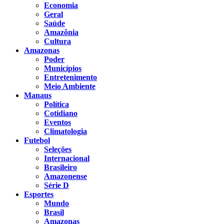
Economia
Geral
Saúde
Amazônia
Cultura
Amazonas
Poder
Municípios
Entretenimento
Meio Ambiente
Manaus
Política
Cotidiano
Eventos
Climatologia
Futebol
Seleções
Internacional
Brasileiro
Amazonense
Série D
Esportes
Mundo
Brasil
Amazonas