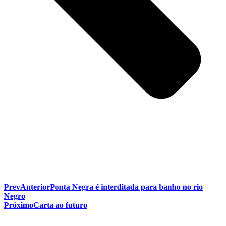
Prev
Anterior
Ponta Negra é interditada para banho no rio
Negro
Próximo
Carta ao futuro