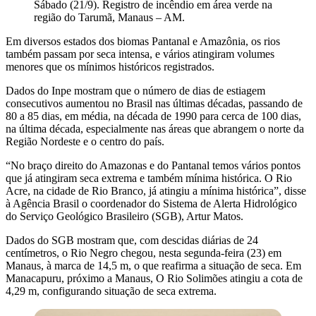
Sábado (21/9). Registro de incêndio em área verde na
região do Tarumã, Manaus – AM.
Em diversos estados dos biomas Pantanal e Amazônia, os rios
também passam por seca intensa, e vários atingiram volumes
menores que os mínimos históricos registrados.
Dados do Inpe mostram que o número de dias de estiagem
consecutivos aumentou no Brasil nas últimas décadas, passando de
80 a 85 dias, em média, na década de 1990 para cerca de 100 dias,
na última década, especialmente nas áreas que abrangem o norte da
Região Nordeste e o centro do país.
“No braço direito do Amazonas e do Pantanal temos vários pontos
que já atingiram seca extrema e também mínima histórica. O Rio
Acre, na cidade de Rio Branco, já atingiu a mínima histórica”, disse
à Agência Brasil o coordenador do Sistema de Alerta Hidrológico
do Serviço Geológico Brasileiro (SGB), Artur Matos.
Dados do SGB mostram que, com descidas diárias de 24
centímetros, o Rio Negro chegou, nesta segunda-feira (23) em
Manaus, à marca de 14,5 m, o que reafirma a situação de seca. Em
Manacapuru, próximo a Manaus, O Rio Solimões atingiu a cota de
4,29 m, configurando situação de seca extrema.