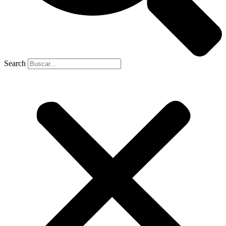
Search