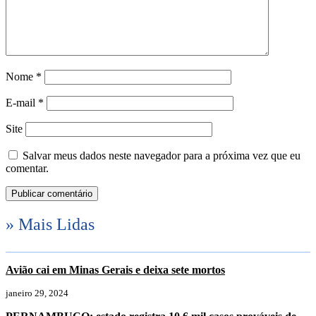
Nome
*
E-mail
*
Site
Salvar meus dados neste navegador para a próxima vez que eu
comentar.
» Mais Lidas
Avião cai em Minas Gerais e deixa sete mortos
janeiro 29, 2024