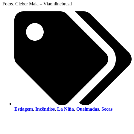
Fotos. Cleber Maia – Viaonlinebrasil
Estiagem
,
Incêndios
,
La Niña
,
Queimadas
,
Secas