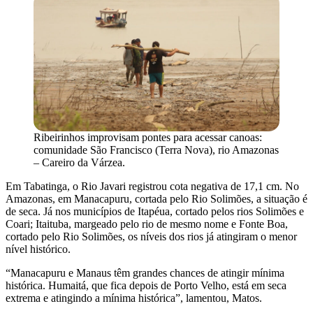
Ribeirinhos improvisam pontes para acessar canoas:
comunidade São Francisco (Terra Nova), rio Amazonas
– Careiro da Várzea.
Em Tabatinga, o Rio Javari registrou cota negativa de 17,1 cm. No
Amazonas, em Manacapuru, cortada pelo Rio Solimões, a situação é
de seca. Já nos municípios de Itapéua, cortado pelos rios Solimões e
Coari; Itaituba, margeado pelo rio de mesmo nome e Fonte Boa,
cortado pelo Rio Solimões, os níveis dos rios já atingiram o menor
nível histórico.
“Manacapuru e Manaus têm grandes chances de atingir mínima
histórica. Humaitá, que fica depois de Porto Velho, está em seca
extrema e atingindo a mínima histórica”, lamentou, Matos.