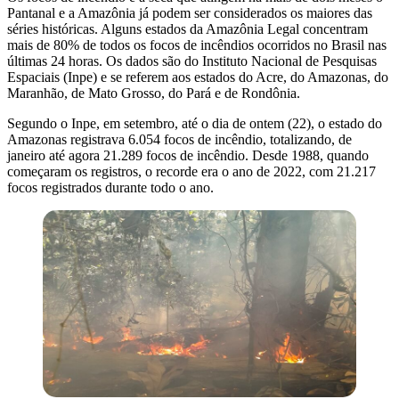
Pantanal e a Amazônia já podem ser considerados os maiores das
séries históricas. Alguns estados da Amazônia Legal concentram
mais de 80% de todos os focos de incêndios ocorridos no Brasil nas
últimas 24 horas. Os dados são do Instituto Nacional de Pesquisas
Espaciais (Inpe) e se referem aos estados do Acre, do Amazonas, do
Maranhão, de Mato Grosso, do Pará e de Rondônia.
Segundo o Inpe, em setembro, até o dia de ontem (22), o estado do
Amazonas registrava 6.054 focos de incêndio, totalizando, de
janeiro até agora 21.289 focos de incêndio. Desde 1988, quando
começaram os registros, o recorde era o ano de 2022, com 21.217
focos registrados durante todo o ano.