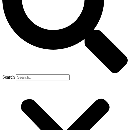
Search