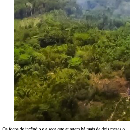
Os focos de incêndio e a seca que atingem há mais de dois meses o