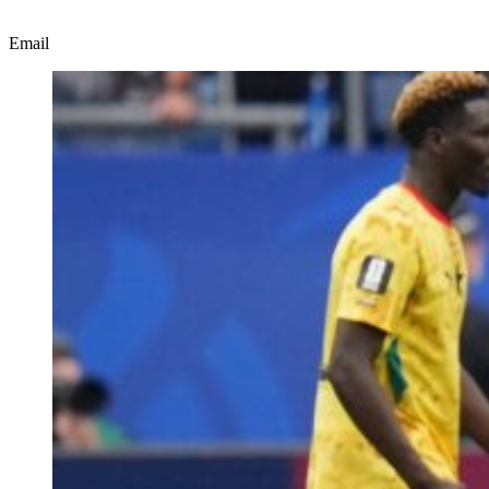
Email