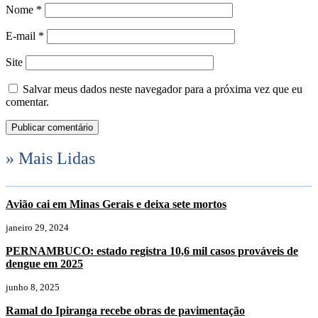
Nome
*
E-mail
*
Site
Salvar meus dados neste navegador para a próxima vez que eu
comentar.
» Mais Lidas
Avião cai em Minas Gerais e deixa sete mortos
janeiro 29, 2024
PERNAMBUCO: estado registra 10,6 mil casos prováveis de
dengue em 2025
junho 8, 2025
Ramal do Ipiranga recebe obras de pavimentação