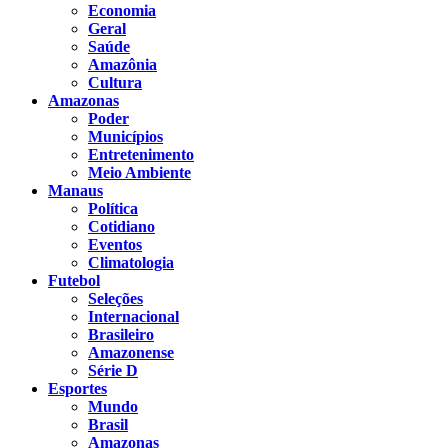
Economia
Geral
Saúde
Amazônia
Cultura
Amazonas
Poder
Municípios
Entretenimento
Meio Ambiente
Manaus
Política
Cotidiano
Eventos
Climatologia
Futebol
Seleções
Internacional
Brasileiro
Amazonense
Série D
Esportes
Mundo
Brasil
Amazonas