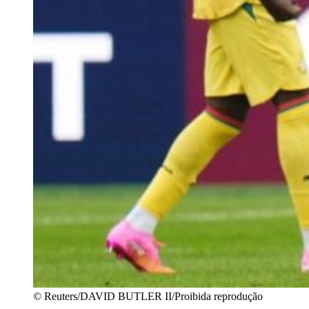
© Reuters/DAVID BUTLER II/Proibida reprodução