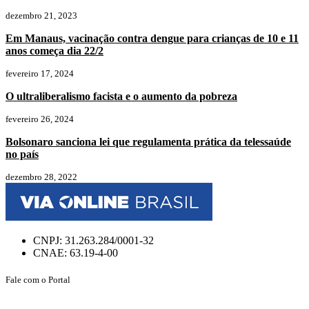
dezembro 21, 2023
Em Manaus, vacinação contra dengue para crianças de 10 e 11
anos começa dia 22/2
fevereiro 17, 2024
O ultraliberalismo facista e o aumento da pobreza
fevereiro 26, 2024
Bolsonaro sanciona lei que regulamenta prática da telessaúde
no país
dezembro 28, 2022
CNPJ: 31.263.284/0001-32
CNAE: 63.19-4-00
Fale com o Portal