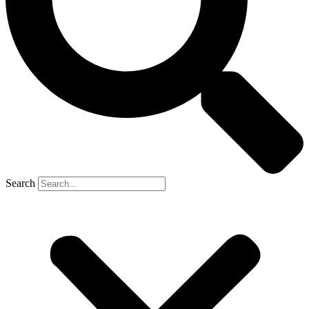
Search