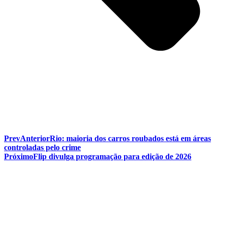
Prev
Anterior
Rio: maioria dos carros roubados está em áreas
controladas pelo crime
Próximo
Flip divulga programação para edição de 2026