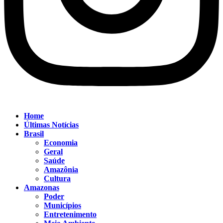
Home
Últimas Notícias
Brasil
Economia
Geral
Saúde
Amazônia
Cultura
Amazonas
Poder
Municípios
Entretenimento