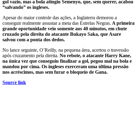
gol vazio, mas a bola atingiu Semenyo, que, sem querer, acabou
“salvando” os ingleses.
Apesar do maior controle das ações, a Inglaterra demorou a
conseguir realmente assustar a meta das Estrelas Negras.
A primeira
grande oportunidade veio somente aos 40 minutos, em chute
cruzado pela direita do atacante Bukayo Saka, que Asare
salvou com a ponta dos dedos.
No lance seguinte, O’Reilly, na pequena área, acertou o travessão
após cruzamento pela direita.
No rebote, o atacante Harry Kane,
na única vez que conseguiu finalizar a gol, pegou mal na bola e
mandou por cima. Os ingleses exerceram uma última pressão
nos acréscimos, mas sem furar o bloqueio de Gana.
Source link