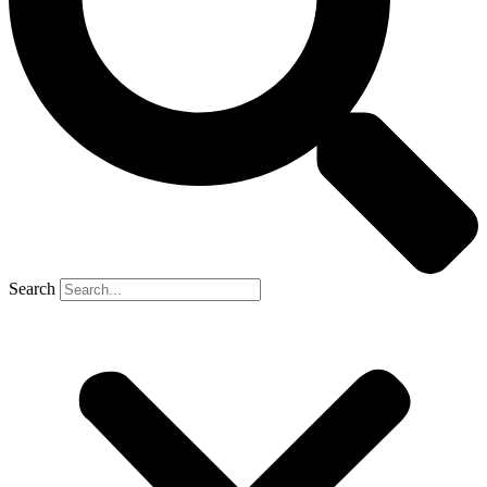
Search