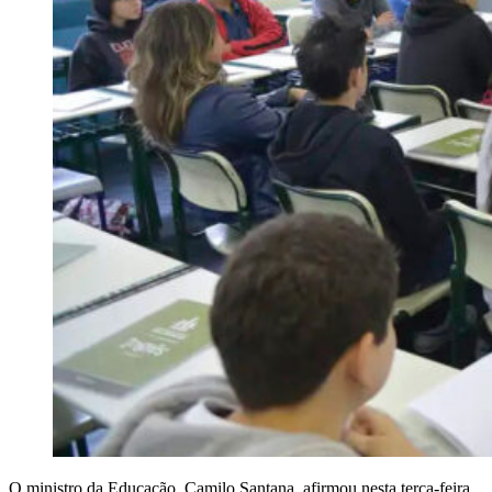
O ministro da Educação, Camilo Santana, afirmou nesta terça-feira