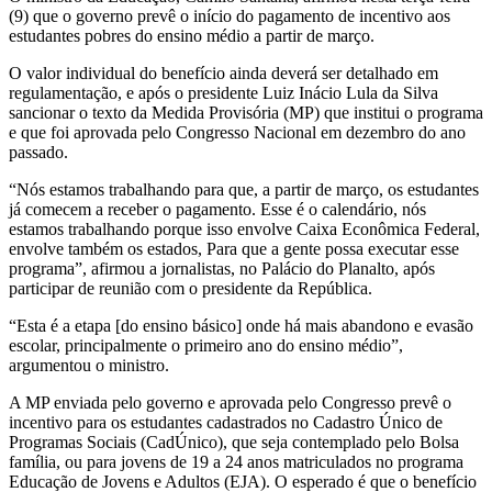
(9) que o governo prevê o início do pagamento de incentivo aos
estudantes pobres do ensino médio a partir de março.
O valor individual do benefício ainda deverá ser detalhado em
regulamentação, e após o presidente Luiz Inácio Lula da Silva
sancionar o texto da Medida Provisória (MP) que institui o programa
e que foi aprovada pelo Congresso Nacional em dezembro do ano
passado.
“Nós estamos trabalhando para que, a partir de março, os estudantes
já comecem a receber o pagamento. Esse é o calendário, nós
estamos trabalhando porque isso envolve Caixa Econômica Federal,
envolve também os estados, Para que a gente possa executar esse
programa”, afirmou a jornalistas, no Palácio do Planalto, após
participar de reunião com o presidente da República.
“Esta é a etapa [do ensino básico] onde há mais abandono e evasão
escolar, principalmente o primeiro ano do ensino médio”,
argumentou o ministro.
A MP enviada pelo governo e aprovada pelo Congresso prevê o
incentivo para os estudantes cadastrados no Cadastro Único de
Programas Sociais (CadÚnico), que seja contemplado pelo Bolsa
família, ou para jovens de 19 a 24 anos matriculados no programa
Educação de Jovens e Adultos (EJA). O esperado é que o benefício