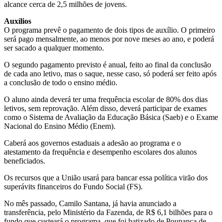
alcance cerca de 2,5 milhões de jovens.
Auxílios
O programa prevê o pagamento de dois tipos de auxílio. O primeiro
será pago mensalmente, ao menos por nove meses ao ano, e poderá
ser sacado a qualquer momento.
O segundo pagamento previsto é anual, feito ao final da conclusão
de cada ano letivo, mas o saque, nesse caso, só poderá ser feito após
a conclusão de todo o ensino médio.
O aluno ainda deverá ter uma frequência escolar de 80% dos dias
letivos, sem reprovação. Além disso, deverá participar de exames
como o Sistema de Avaliação da Educação Básica (Saeb) e o Exame
Nacional do Ensino Médio (Enem).
Caberá aos governos estaduais a adesão ao programa e o
atestamento da frequência e desempenho escolares dos alunos
beneficiados.
Os recursos que a União usará para bancar essa política virão dos
superávits financeiros do Fundo Social (FS).
No mês passado, Camilo Santana, já havia anunciado a
transferência, pelo Ministério da Fazenda, de R$ 6,1 bilhões para o
fundo que custeará o programa, que foi batizado de Poupança de