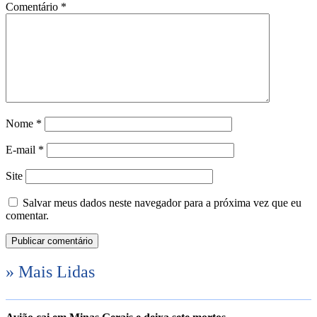
Comentário
*
Nome
*
E-mail
*
Site
Salvar meus dados neste navegador para a próxima vez que eu
comentar.
» Mais Lidas