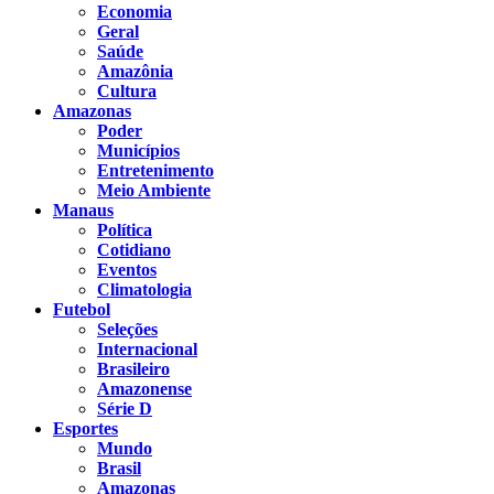
Economia
Geral
Saúde
Amazônia
Cultura
Amazonas
Poder
Municípios
Entretenimento
Meio Ambiente
Manaus
Política
Cotidiano
Eventos
Climatologia
Futebol
Seleções
Internacional
Brasileiro
Amazonense
Série D
Esportes
Mundo
Brasil
Amazonas