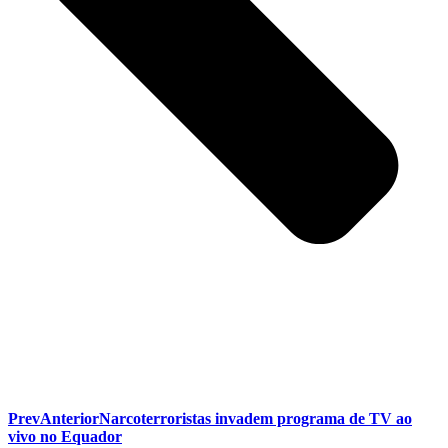
Prev
Anterior
Narcoterroristas invadem programa de TV ao
vivo no Equador