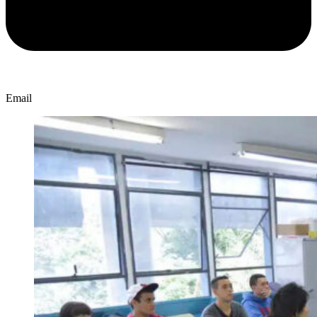
Email