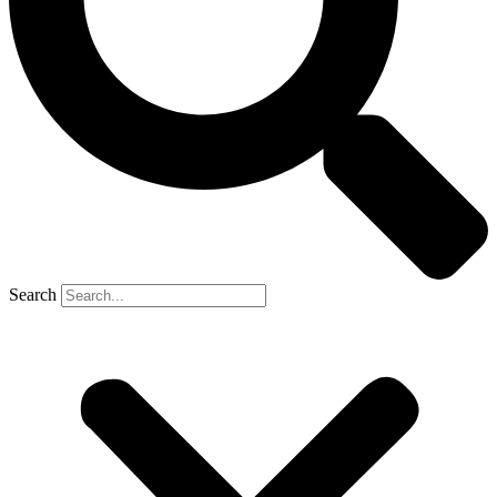
Search