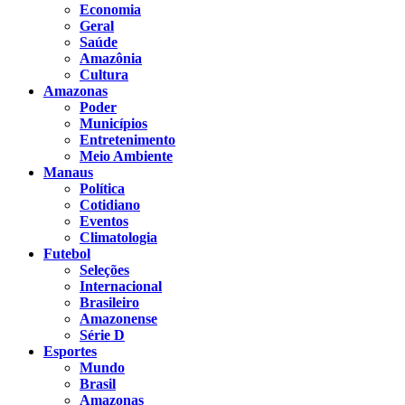
Economia
Geral
Saúde
Amazônia
Cultura
Amazonas
Poder
Municípios
Entretenimento
Meio Ambiente
Manaus
Política
Cotidiano
Eventos
Climatologia
Futebol
Seleções
Internacional
Brasileiro
Amazonense
Série D
Esportes
Mundo
Brasil
Amazonas