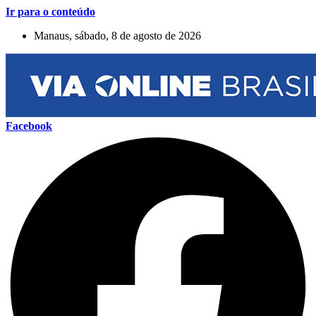
Ir para o conteúdo
Manaus, sábado, 8 de agosto de 2026
Facebook