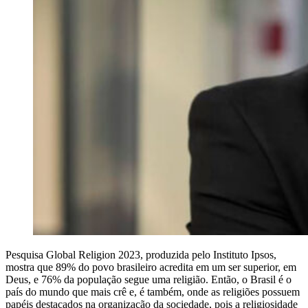
Pesquisa Global Religion 2023, produzida pelo Instituto Ipsos,
mostra que 89% do povo brasileiro acredita em um ser superior, em
Deus, e 76% da população segue uma religião. Então, o Brasil é o
país do mundo que mais crê e, é também, onde as religiões possuem
papéis destacados na organização da sociedade, pois a religiosidade