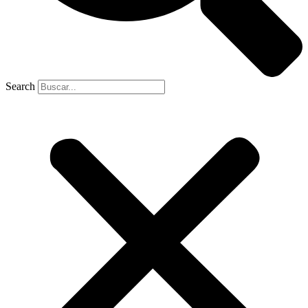
Search