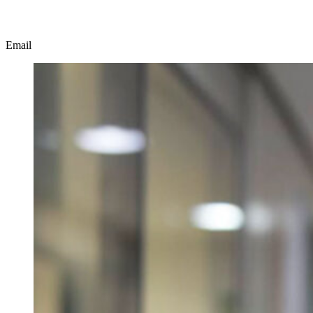
Email