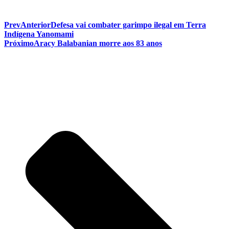
Prev
Anterior
Defesa vai combater garimpo ilegal em Terra
Indígena Yanomami
Próximo
Aracy Balabanian morre aos 83 anos