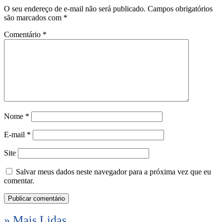
O seu endereço de e-mail não será publicado.
Campos obrigatórios
são marcados com
*
Comentário
*
Nome
*
E-mail
*
Site
Salvar meus dados neste navegador para a próxima vez que eu
comentar.
» Mais Lidas