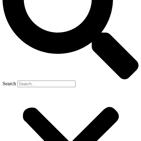
Search