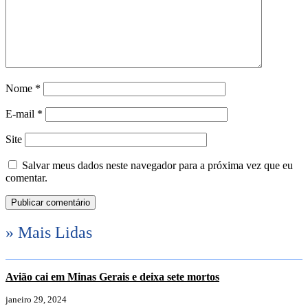
Nome
*
E-mail
*
Site
Salvar meus dados neste navegador para a próxima vez que eu
comentar.
» Mais Lidas
Avião cai em Minas Gerais e deixa sete mortos
janeiro 29, 2024