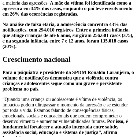
a maioria das agressões.
A mãe da vítima foi identificada como a
agressora em 34% dos casos, enquanto o pai teve envolvimento
em 26% das ocorrências registradas.
Na análise de faixa etária, a adolescência concentra 43% das
notificações, com 294.010 registros. Entre a primeira infância,
que atinge crianças de até 6 anos, surgiram 256.601 casos (375),
e na segunda infância, entre 7 e 12 anos, foram 135.018 casos
(20%).
Crescimento nacional
Para o psiquiatra e presidente da SPDM Ronaldo Laranjeira, o
volume de notificações demonstra que a violência contra
crianças e adolescentes segue como um grave e persistente
problema no país.
“Quando uma criança ou adolescente é vítima de violência, os
impactos podem ultrapassar o momento da agressão e se estender
por toda a vida. Estamos falando de consequências físicas,
emocionais, sociais e educacionais que podem comprometer o
desenvolvimento e aumentar vulnerabilidades futuras.
Por isso, é
fundamental fortalecer a atuação integrada entre saúde,
assistência social, educação e sistema de justiça”, afirma