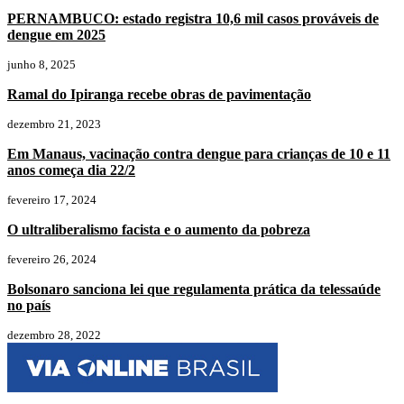
PERNAMBUCO: estado registra 10,6 mil casos prováveis de
dengue em 2025
junho 8, 2025
Ramal do Ipiranga recebe obras de pavimentação
dezembro 21, 2023
Em Manaus, vacinação contra dengue para crianças de 10 e 11
anos começa dia 22/2
fevereiro 17, 2024
O ultraliberalismo facista e o aumento da pobreza
fevereiro 26, 2024
Bolsonaro sanciona lei que regulamenta prática da telessaúde
no país
dezembro 28, 2022