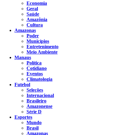
Economia
Geral
Saúde
Amazônia
Cultura
Amazonas
Poder
Municípios
Entretenimento
Meio Ambiente
Manaus
Política
Cotidiano
Eventos
Climatologia
Futebol
Seleções
Internacional
Brasileiro
Amazonense
Série D
Esportes
Mundo
Brasil
Amazonas