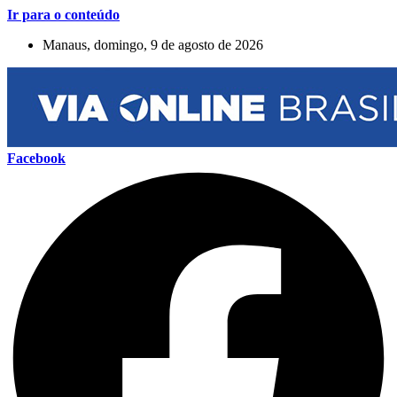
Ir para o conteúdo
Manaus, domingo, 9 de agosto de 2026
Facebook