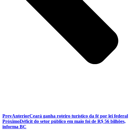
Prev
Anterior
Ceará ganha roteiro turístico da fé por lei federal
Próximo
Déficit do setor público em maio foi de R$ 56 bilhões,
informa BC