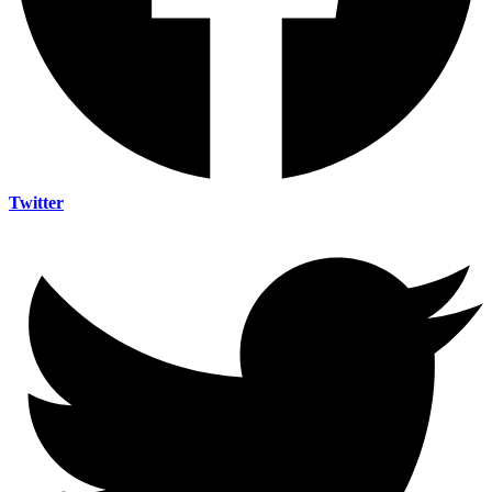
Twitter