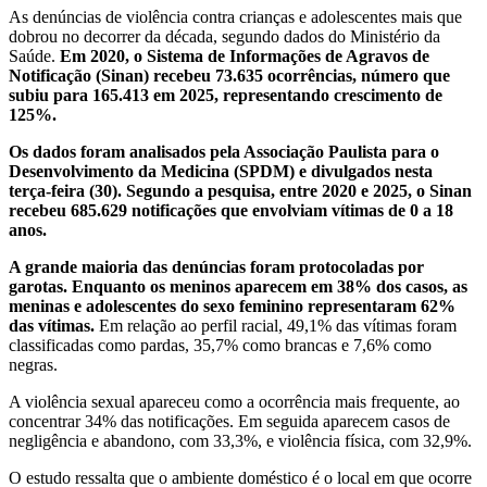
As denúncias de violência contra crianças e adolescentes mais que
dobrou no decorrer da década, segundo dados do Ministério da
Saúde.
Em 2020, o Sistema de Informações de Agravos de
Notificação (Sinan) recebeu 73.635 ocorrências, número que
subiu para 165.413 em 2025, representando crescimento de
125%.
Os dados foram analisados pela Associação Paulista para o
Desenvolvimento da Medicina (SPDM) e divulgados nesta
terça-feira (30).
Segundo a pesquisa, entre 2020 e 2025, o Sinan
recebeu 685.629 notificações que envolviam vítimas de 0 a 18
anos.
A grande maioria das denúncias foram protocoladas por
garotas. Enquanto os meninos aparecem em 38% dos casos, as
meninas e adolescentes do sexo feminino representaram 62%
das vítimas.
Em relação ao perfil racial, 49,1% das vítimas foram
classificadas como pardas, 35,7% como brancas e 7,6% como
negras.
A violência sexual apareceu como a ocorrência mais frequente, ao
concentrar 34% das notificações. Em seguida aparecem casos de
negligência e abandono, com 33,3%, e violência física, com 32,9%.
O estudo ressalta que o ambiente doméstico é o local em que ocorre