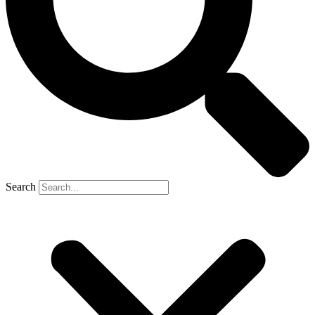
Search