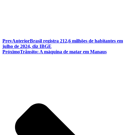
Prev
Anterior
Brasil registra 212,6 milhões de habitantes em
julho de 2024, diz IBGE
Próximo
Trânsito: A máquina de matar em Manaus