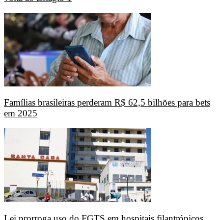
Famílias brasileiras perderam R$ 62,5 bilhões para bets
em 2025
Lei prorroga uso do FGTS em hospitais filantrópicos