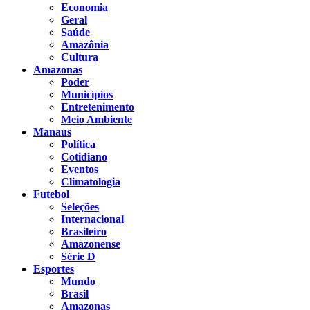
Economia
Geral
Saúde
Amazônia
Cultura
Amazonas
Poder
Municípios
Entretenimento
Meio Ambiente
Manaus
Política
Cotidiano
Eventos
Climatologia
Futebol
Seleções
Internacional
Brasileiro
Amazonense
Série D
Esportes
Mundo
Brasil
Amazonas