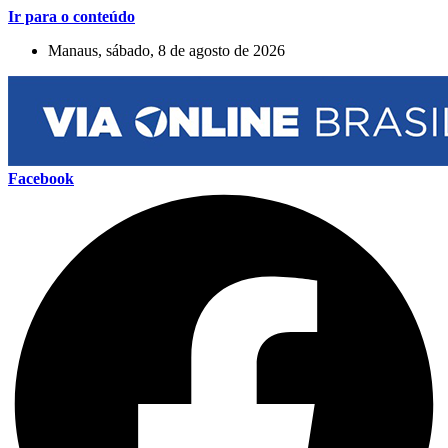
Ir para o conteúdo
Manaus, sábado, 8 de agosto de 2026
Facebook