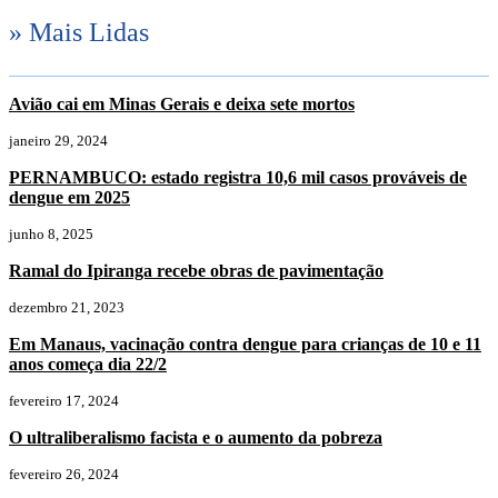
» Mais Lidas
Avião cai em Minas Gerais e deixa sete mortos
janeiro 29, 2024
PERNAMBUCO: estado registra 10,6 mil casos prováveis de
dengue em 2025
junho 8, 2025
Ramal do Ipiranga recebe obras de pavimentação
dezembro 21, 2023
Em Manaus, vacinação contra dengue para crianças de 10 e 11
anos começa dia 22/2
fevereiro 17, 2024
O ultraliberalismo facista e o aumento da pobreza
fevereiro 26, 2024