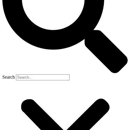
Search