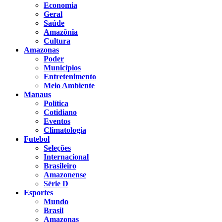
Economia
Geral
Saúde
Amazônia
Cultura
Amazonas
Poder
Municípios
Entretenimento
Meio Ambiente
Manaus
Política
Cotidiano
Eventos
Climatologia
Futebol
Seleções
Internacional
Brasileiro
Amazonense
Série D
Esportes
Mundo
Brasil
Amazonas