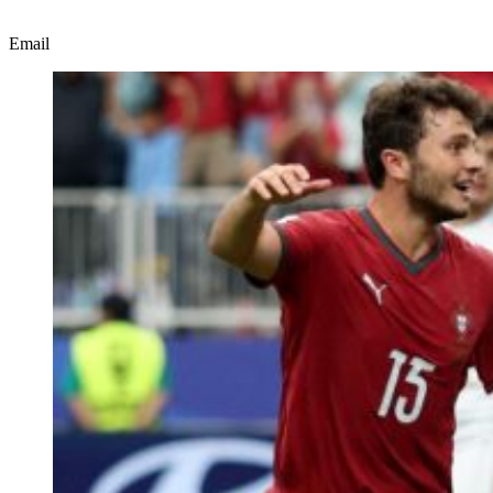
Email