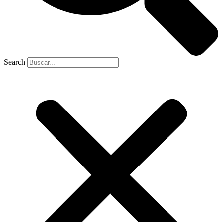
Search