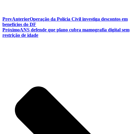
Prev
Anterior
Operação da Polícia Civil investiga descontos em
benefícios do DF
Próximo
ANS defende que plano cubra mamografia digital sem
restrição de idade