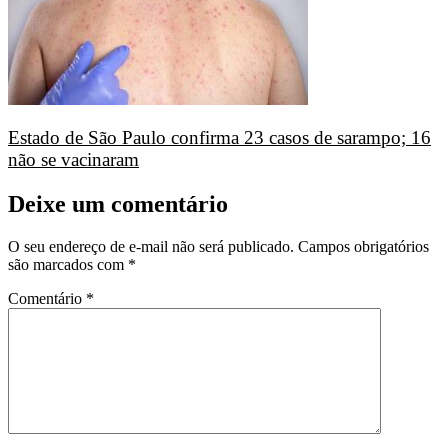
Estado de São Paulo confirma 23 casos de sarampo; 16
não se vacinaram
Deixe um comentário
O seu endereço de e-mail não será publicado.
Campos obrigatórios
são marcados com
*
Comentário
*