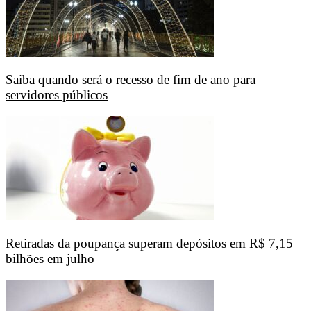
Saiba quando será o recesso de fim de ano para
servidores públicos
Retiradas da poupança superam depósitos em R$ 7,15
bilhões em julho