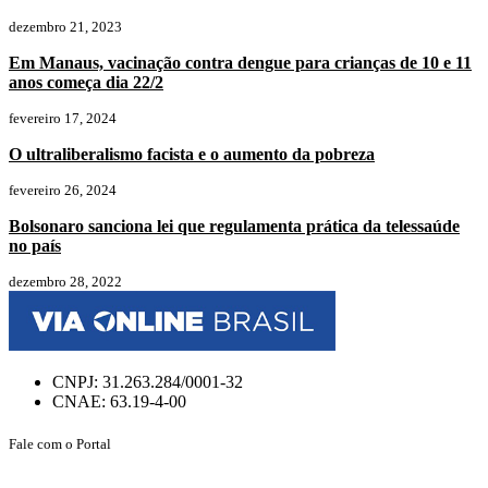
dezembro 21, 2023
Em Manaus, vacinação contra dengue para crianças de 10 e 11
anos começa dia 22/2
fevereiro 17, 2024
O ultraliberalismo facista e o aumento da pobreza
fevereiro 26, 2024
Bolsonaro sanciona lei que regulamenta prática da telessaúde
no país
dezembro 28, 2022
CNPJ: 31.263.284/0001-32
CNAE: 63.19-4-00
Fale com o Portal