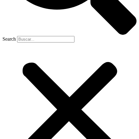
Search