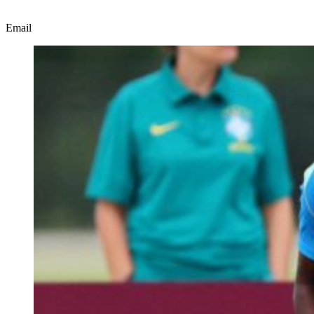
Email