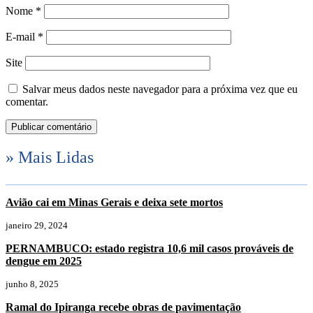
Nome
*
E-mail
*
Site
Salvar meus dados neste navegador para a próxima vez que eu
comentar.
» Mais Lidas
Avião cai em Minas Gerais e deixa sete mortos
janeiro 29, 2024
PERNAMBUCO: estado registra 10,6 mil casos prováveis de
dengue em 2025
junho 8, 2025
Ramal do Ipiranga recebe obras de pavimentação