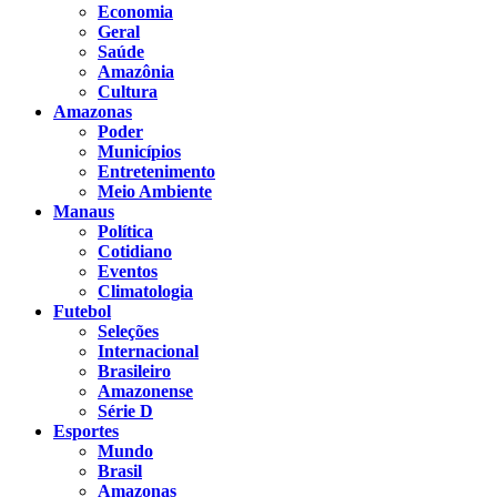
Economia
Geral
Saúde
Amazônia
Cultura
Amazonas
Poder
Municípios
Entretenimento
Meio Ambiente
Manaus
Política
Cotidiano
Eventos
Climatologia
Futebol
Seleções
Internacional
Brasileiro
Amazonense
Série D
Esportes
Mundo
Brasil
Amazonas