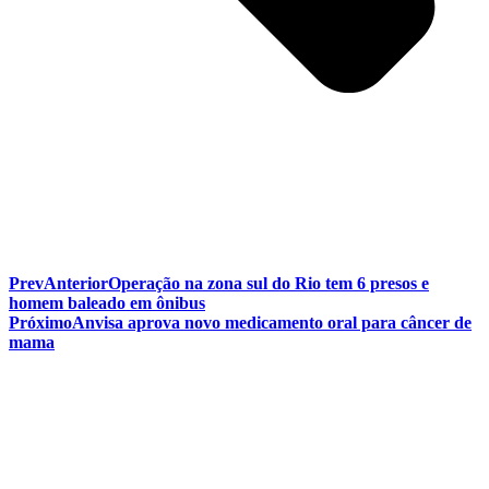
Prev
Anterior
Operação na zona sul do Rio tem 6 presos e
homem baleado em ônibus
Próximo
Anvisa aprova novo medicamento oral para câncer de
mama