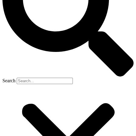
Search