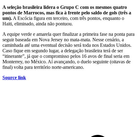
A seleção brasileira lidera o Grupo C com os mesmos quatro
pontos de Marrocos, mas fica à frente pelo saldo de gols (três a
um).
A Escócia figura em terceiro, com três pontos, enquanto o
Haiti, eliminado, ainda não pontuou.
A equipe verde e amarela quer finalizar a primeira fase na ponta para
seguir baseada em Nova Jersey no mata-mata. Nesse cenário, a
caminhada até uma eventual decisão será toda nos Estados Unidos.
Caso fique em segundo lugar, a delegação brasileira terá de ser
“itinerante”, já que o compromisso pelos 16 avos de final seria em
Monterrey, no México. Aí avançando, o duelo seguinte (oitavas de
final) volta para território norte-americano.
Source link