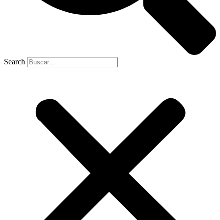
Search