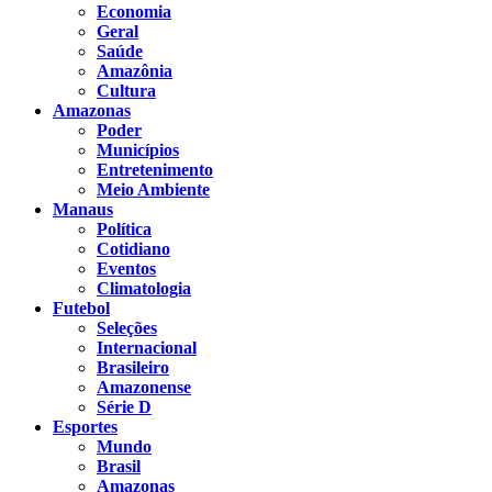
Economia
Geral
Saúde
Amazônia
Cultura
Amazonas
Poder
Municípios
Entretenimento
Meio Ambiente
Manaus
Política
Cotidiano
Eventos
Climatologia
Futebol
Seleções
Internacional
Brasileiro
Amazonense
Série D
Esportes
Mundo
Brasil
Amazonas