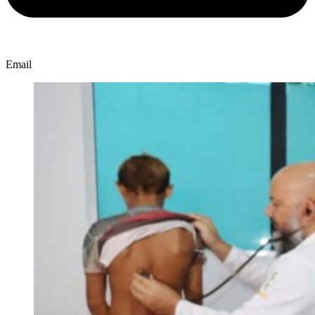
Email