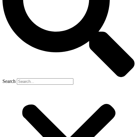
Search