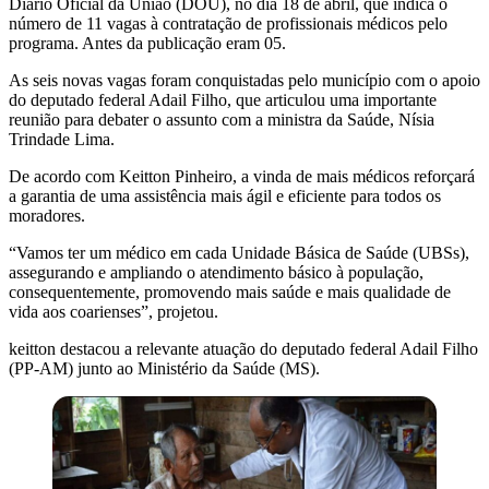
Diário Oficial da União (DOU), no dia 18 de abril, que indica o
número de 11 vagas à contratação de profissionais médicos pelo
programa. Antes da publicação eram 05.
As seis novas vagas foram conquistadas pelo município com o apoio
do deputado federal Adail Filho, que articulou uma importante
reunião para debater o assunto com a ministra da Saúde, Nísia
Trindade Lima.
De acordo com Keitton Pinheiro, a vinda de mais médicos reforçará
a garantia de uma assistência mais ágil e eficiente para todos os
moradores.
“Vamos ter um médico em cada Unidade Básica de Saúde (UBSs),
assegurando e ampliando o atendimento básico à população,
consequentemente, promovendo mais saúde e mais qualidade de
vida aos coarienses”, projetou.
keitton destacou a relevante atuação do deputado federal Adail Filho
(PP-AM) junto ao Ministério da Saúde (MS).