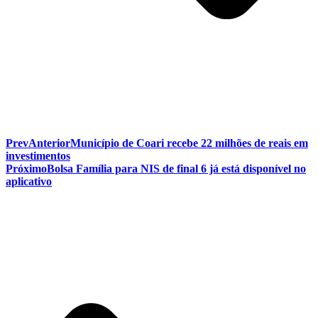
Prev
Anterior
Município de Coari recebe 22 milhões de reais em
investimentos
Próximo
Bolsa Família para NIS de final 6 já está disponível no
aplicativo