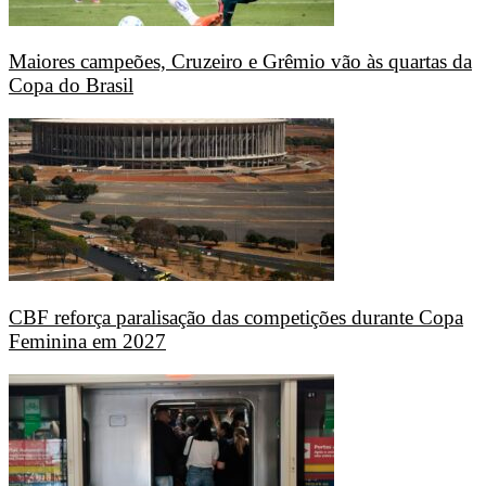
Maiores campeões, Cruzeiro e Grêmio vão às quartas da
Copa do Brasil
CBF reforça paralisação das competições durante Copa
Feminina em 2027