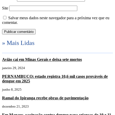
Site
Salvar meus dados neste navegador para a próxima vez que eu
comentar.
» Mais Lidas
Avião cai em Minas Gerais e deixa sete mortos
janeiro 29, 2024
PERNAMBUCO: estado registra 10,6 mil casos prováveis de
dengue em 2025
junho 8, 2025
Ramal do Ipiranga recebe obras de pavimentação
dezembro 21, 2023
Em Manaus, vacinação contra dengue para crianças de 10 e 11