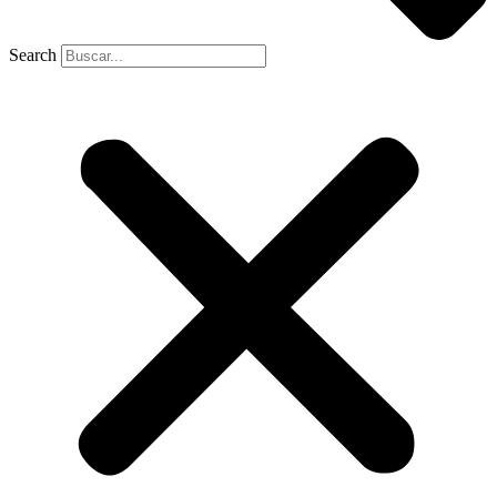
Search