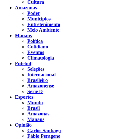
Cultura
Amazonas
Poder
Municípios
Entretenimento
Meio Ambiente
Manaus
Política
Cotidiano
Eventos
Climatologia
Futebol
Seleções
Internacional
Brasileiro
Amazonense
Série D
Esportes
Mundo
Brasil
Amazonas
Manaus
Opinião
Carlos Santiago
Fábio Peragene