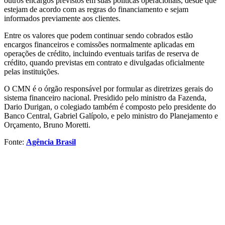
outros encargos previstos em suas políticas operacionais, desde que
estejam de acordo com as regras do financiamento e sejam
informados previamente aos clientes.
Entre os valores que podem continuar sendo cobrados estão
encargos financeiros e comissões normalmente aplicadas em
operações de crédito, incluindo eventuais tarifas de reserva de
crédito, quando previstas em contrato e divulgadas oficialmente
pelas instituições.
O CMN é o órgão responsável por formular as diretrizes gerais do
sistema financeiro nacional. Presidido pelo ministro da Fazenda,
Dario Durigan, o colegiado também é composto pelo presidente do
Banco Central, Gabriel Galípolo, e pelo ministro do Planejamento e
Orçamento, Bruno Moretti.
Fonte:
Agência Brasil