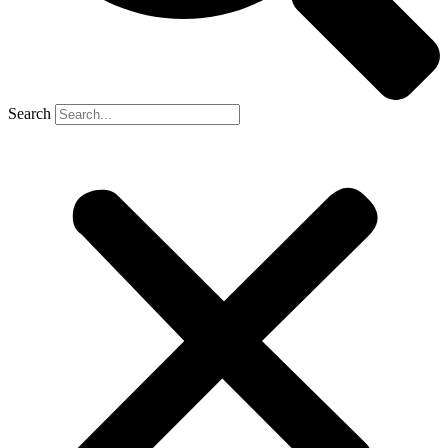
Search