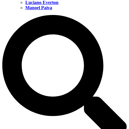
Luciano Everton
Manoel Paiva