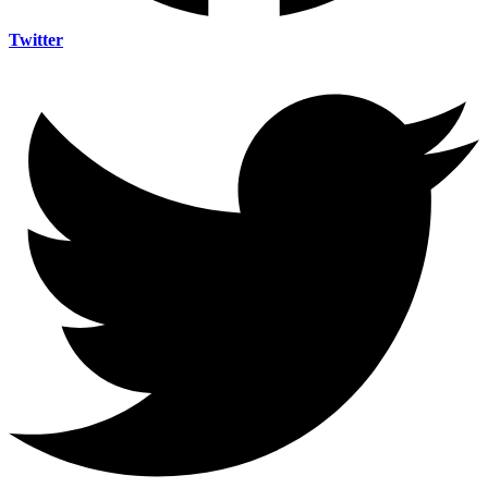
Twitter