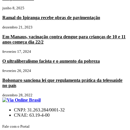
junho 8, 2025
Ramal do Ipiranga recebe obras de pavimentação
dezembro 21, 2023
Em Manaus, vacinação contra dengue para crianças de 10 e 11
anos começa dia 22/2
fevereiro 17, 2024
O ultraliberalismo facista e o aumento da pobreza
fevereiro 26, 2024
Bolsonaro sanciona lei que regulamenta prática da telessaúde
no país
dezembro 28, 2022
CNPJ: 31.263.284/0001-32
CNAE: 63.19-4-00
Fale com o Portal