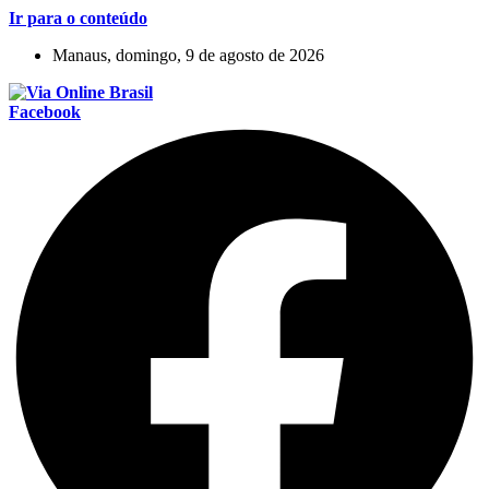
Ir para o conteúdo
Manaus, domingo, 9 de agosto de 2026
Facebook