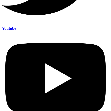
Youtube