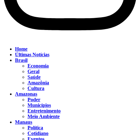
Home
Últimas Notícias
Brasil
Economia
Geral
Saúde
Amazônia
Cultura
Amazonas
Poder
Municípios
Entretenimento
Meio Ambiente
Manaus
Política
Cotidiano
Eventos