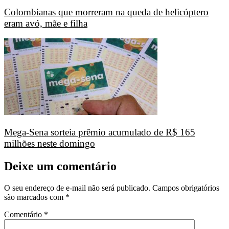
Colombianas que morreram na queda de helicóptero
eram avó, mãe e filha
Mega-Sena sorteia prêmio acumulado de R$ 165
milhões neste domingo
Deixe um comentário
O seu endereço de e-mail não será publicado.
Campos obrigatórios
são marcados com
*
Comentário
*