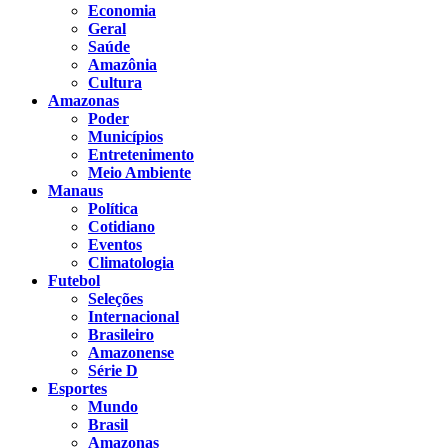
Economia
Geral
Saúde
Amazônia
Cultura
Amazonas
Poder
Municípios
Entretenimento
Meio Ambiente
Manaus
Política
Cotidiano
Eventos
Climatologia
Futebol
Seleções
Internacional
Brasileiro
Amazonense
Série D
Esportes
Mundo
Brasil
Amazonas