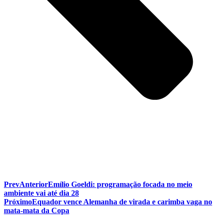
Prev
Anterior
Emílio Goeldi: programação focada no meio
ambiente vai até dia 28
Próximo
Equador vence Alemanha de virada e carimba vaga no
mata-mata da Copa