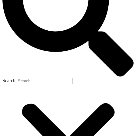
Search