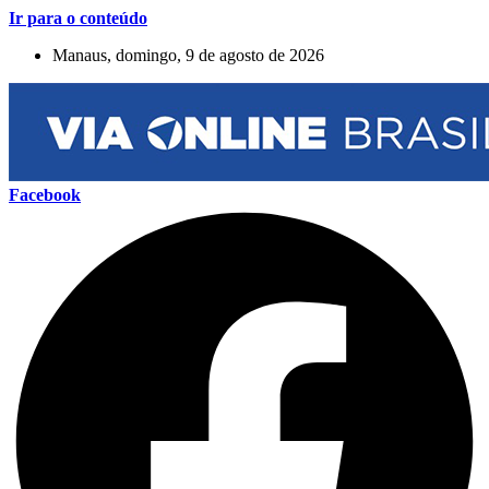
Ir para o conteúdo
Manaus, domingo, 9 de agosto de 2026
Facebook