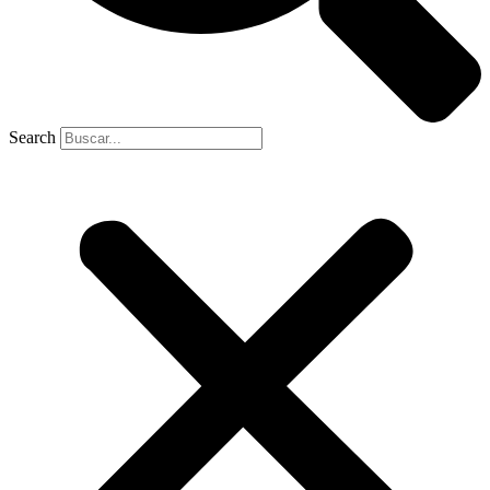
Search