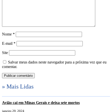
Nome
*
E-mail
*
Site
Salvar meus dados neste navegador para a próxima vez que eu
comentar.
» Mais Lidas
Avião cai em Minas Gerais e deixa sete mortos
janeiro 29, 2024