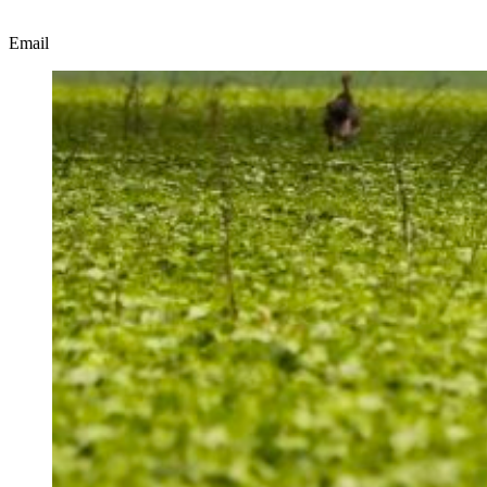
Email