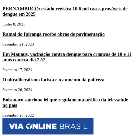
PERNAMBUCO: estado registra 10,6 mil casos prováveis de
dengue em 2025
junho 8, 2025
Ramal do Ipiranga recebe obras de pavimentação
dezembro 21, 2023
Em Manaus, vacinação contra dengue para crianças de 10 e 11
anos começa dia 22/2
fevereiro 17, 2024
O ultraliberalismo facista e o aumento da pobreza
fevereiro 26, 2024
Bolsonaro sanciona lei que regulamenta prática da telessaúde
no país
dezembro 28, 2022