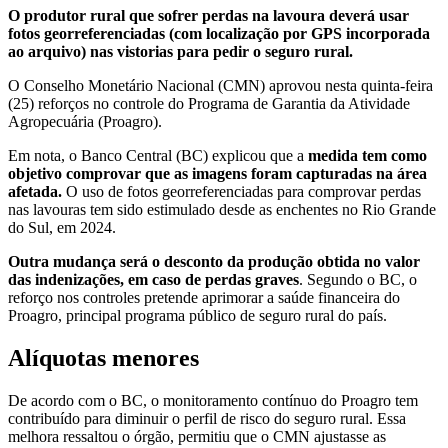
O produtor rural que sofrer perdas na lavoura deverá usar
fotos georreferenciadas (com localização por GPS incorporada
ao arquivo) nas vistorias para pedir o seguro rural.
O Conselho Monetário Nacional (CMN) aprovou nesta quinta-feira
(25) reforços no controle do Programa de Garantia da Atividade
Agropecuária (Proagro).
Em nota, o Banco Central (BC) explicou que a
medida tem como
objetivo comprovar que as imagens foram capturadas na área
afetada.
O uso de fotos georreferenciadas para comprovar perdas
nas lavouras tem sido estimulado desde as enchentes no Rio Grande
do Sul, em 2024.
Outra mudança será o desconto da produção obtida no valor
das indenizações, em caso de perdas graves
. Segundo o BC, o
reforço nos controles pretende aprimorar a saúde financeira do
Proagro, principal programa público de seguro rural do país.
Alíquotas menores
De acordo com o BC, o monitoramento contínuo do Proagro tem
contribuído para diminuir o perfil de risco do seguro rural. Essa
melhora ressaltou o órgão, permitiu que o CMN ajustasse as