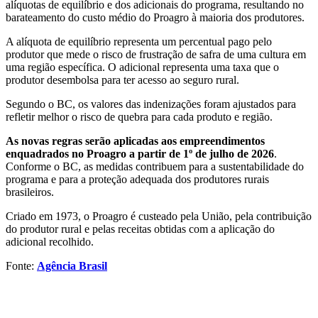
alíquotas de equilíbrio e dos adicionais do programa, resultando no
barateamento do custo médio do Proagro à maioria dos produtores.
A alíquota de equilíbrio representa um percentual pago pelo
produtor que mede o risco de frustração de safra de uma cultura em
uma região específica. O adicional representa uma taxa que o
produtor desembolsa para ter acesso ao seguro rural.
Segundo o BC, os valores das indenizações foram ajustados para
refletir melhor o risco de quebra para cada produto e região.
As novas regras serão aplicadas aos empreendimentos
enquadrados no Proagro a partir de 1º de julho de 2026
.
Conforme o BC, as medidas contribuem para a sustentabilidade do
programa e para a proteção adequada dos produtores rurais
brasileiros.
Criado em 1973, o Proagro é custeado pela União, pela contribuição
do produtor rural e pelas receitas obtidas com a aplicação do
adicional recolhido.
Fonte:
Agência Brasil