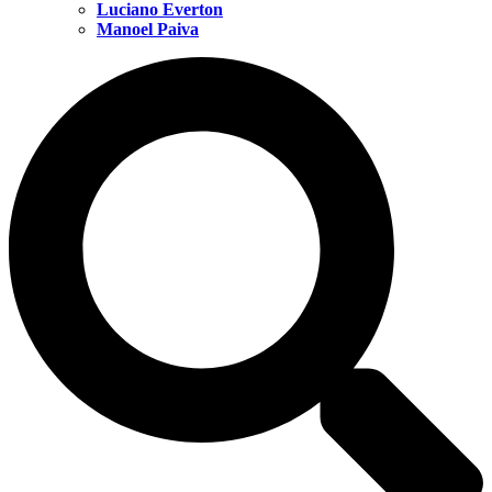
Luciano Everton
Manoel Paiva