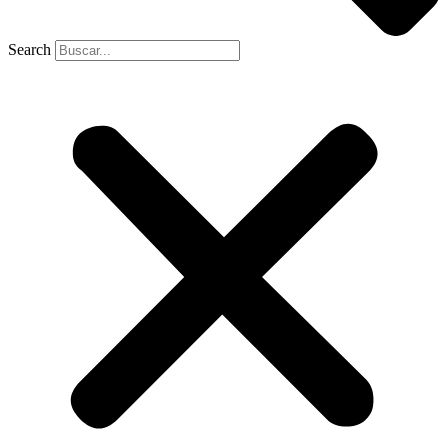
Search