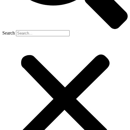
Search