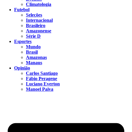
Climatologia
Futebol
Seleções
Internacional
Brasileiro
Amazonense
Série D
Esportes
Mundo
Brasil
Amazonas
Manaus
Opinião
Carlos Santiago
Fábio Peragene
Luciano Everton
Manoel Paiva