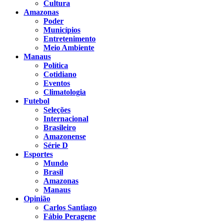
Cultura
Amazonas
Poder
Municípios
Entretenimento
Meio Ambiente
Manaus
Política
Cotidiano
Eventos
Climatologia
Futebol
Seleções
Internacional
Brasileiro
Amazonense
Série D
Esportes
Mundo
Brasil
Amazonas
Manaus
Opinião
Carlos Santiago
Fábio Peragene