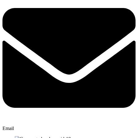
Email