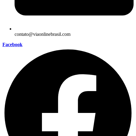
contato@viaonlinebrasil.com
Facebook