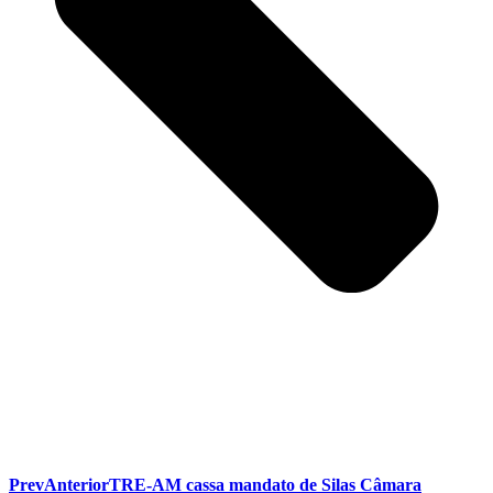
Prev
Anterior
TRE-AM cassa mandato de Silas Câmara