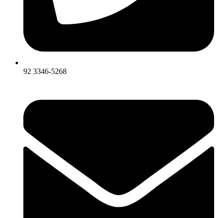
92 3346-5268