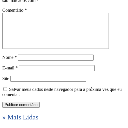
são marcados com
*
Comentário
*
Nome
*
E-mail
*
Site
Salvar meus dados neste navegador para a próxima vez que eu
comentar.
» Mais Lidas