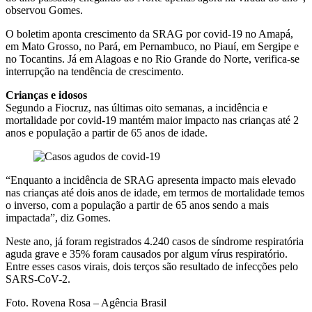
observou Gomes.
O boletim aponta crescimento da SRAG por covid-19 no Amapá,
em Mato Grosso, no Pará, em Pernambuco, no Piauí, em Sergipe e
no Tocantins. Já em Alagoas e no Rio Grande do Norte, verifica-se
interrupção na tendência de crescimento.
Crianças e idosos
Segundo a Fiocruz, nas últimas oito semanas, a incidência e
mortalidade por covid-19 mantém maior impacto nas crianças até 2
anos e população a partir de 65 anos de idade.
“Enquanto a incidência de SRAG apresenta impacto mais elevado
nas crianças até dois anos de idade, em termos de mortalidade temos
o inverso, com a população a partir de 65 anos sendo a mais
impactada”, diz Gomes.
Neste ano, já foram registrados 4.240 casos de síndrome respiratória
aguda grave e 35% foram causados por algum vírus respiratório.
Entre esses casos virais, dois terços são resultado de infecções pelo
SARS-CoV-2.
Foto. Rovena Rosa – Agência Brasil