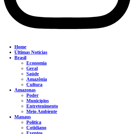
Home
Últimas Notícias
Brasil
Economia
Geral
Saúde
Amazônia
Cultura
Amazonas
Poder
Municípios
Entretenimento
Meio Ambiente
Manaus
Política
Cotidiano
Eventos