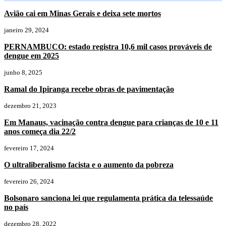
Avião cai em Minas Gerais e deixa sete mortos
janeiro 29, 2024
PERNAMBUCO: estado registra 10,6 mil casos prováveis de
dengue em 2025
junho 8, 2025
Ramal do Ipiranga recebe obras de pavimentação
dezembro 21, 2023
Em Manaus, vacinação contra dengue para crianças de 10 e 11
anos começa dia 22/2
fevereiro 17, 2024
O ultraliberalismo facista e o aumento da pobreza
fevereiro 26, 2024
Bolsonaro sanciona lei que regulamenta prática da telessaúde
no país
dezembro 28, 2022