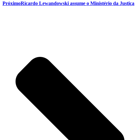
Próximo
Ricardo Lewandowski assume o Ministério da Justiça