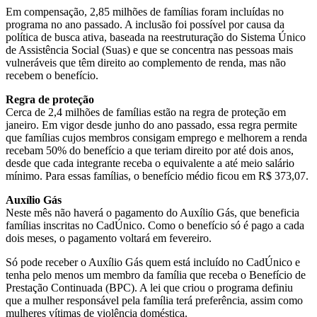
Em compensação, 2,85 milhões de famílias foram incluídas no
programa no ano passado. A inclusão foi possível por causa da
política de busca ativa, baseada na reestruturação do Sistema Único
de Assistência Social (Suas) e que se concentra nas pessoas mais
vulneráveis que têm direito ao complemento de renda, mas não
recebem o benefício.
Regra de proteção
Cerca de 2,4 milhões de famílias estão na regra de proteção em
janeiro. Em vigor desde junho do ano passado, essa regra permite
que famílias cujos membros consigam emprego e melhorem a renda
recebam 50% do benefício a que teriam direito por até dois anos,
desde que cada integrante receba o equivalente a até meio salário
mínimo. Para essas famílias, o benefício médio ficou em R$ 373,07.
Auxílio Gás
Neste mês não haverá o pagamento do Auxílio Gás, que beneficia
famílias inscritas no CadÚnico. Como o benefício só é pago a cada
dois meses, o pagamento voltará em fevereiro.
Só pode receber o Auxílio Gás quem está incluído no CadÚnico e
tenha pelo menos um membro da família que receba o Benefício de
Prestação Continuada (BPC). A lei que criou o programa definiu
que a mulher responsável pela família terá preferência, assim como
mulheres vítimas de violência doméstica.