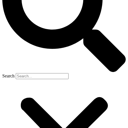
Search