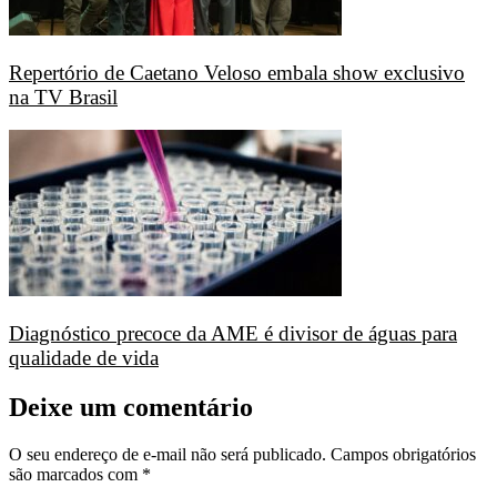
Repertório de Caetano Veloso embala show exclusivo
na TV Brasil
Diagnóstico precoce da AME é divisor de águas para
qualidade de vida
Deixe um comentário
O seu endereço de e-mail não será publicado.
Campos obrigatórios
são marcados com
*