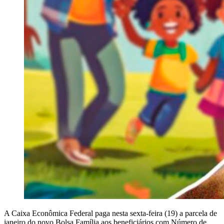
A Caixa Econômica Federal paga nesta sexta-feira (19) a parcela de
janeiro do novo Bolsa Família aos beneficiários com Número de