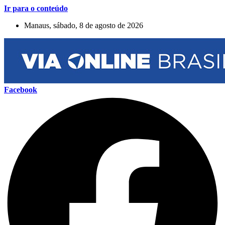
Ir para o conteúdo
Manaus, sábado, 8 de agosto de 2026
Facebook