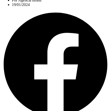
Por
Agência Brasil
19/01/2024