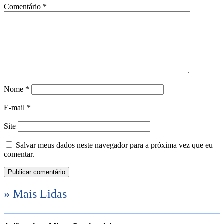
Comentário
*
Nome
*
E-mail
*
Site
Salvar meus dados neste navegador para a próxima vez que eu
comentar.
» Mais Lidas