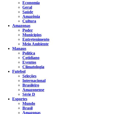
Economia
Geral
Saúde
Amazônia
Cultura
Amazonas
Poder
Municípios
Entretenimento
Meio Ambiente
Manaus
Política
Cotidiano
Eventos
Climatologia
Futebol
Seleções
Internacional
Brasileiro
Amazonense
Série D
Esportes
Mundo
Brasil
Amazonas