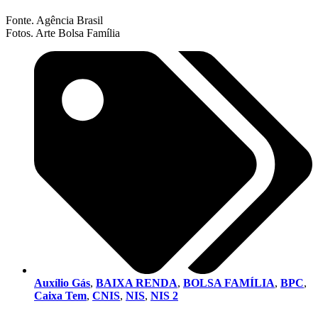
Fonte. Agência Brasil
Fotos. Arte Bolsa Família
Auxílio Gás
,
BAIXA RENDA
,
BOLSA FAMÍLIA
,
BPC
,
Caixa Tem
,
CNIS
,
NIS
,
NIS 2