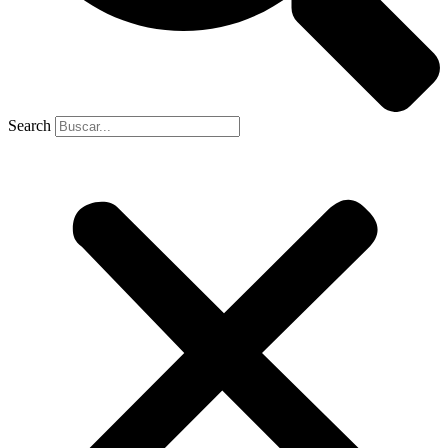
Search