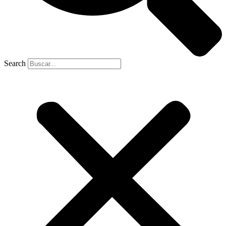
Search