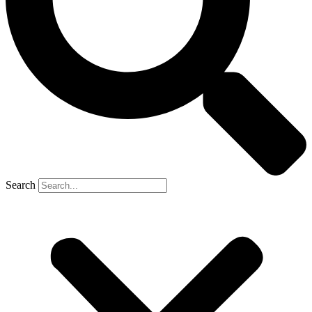
Search