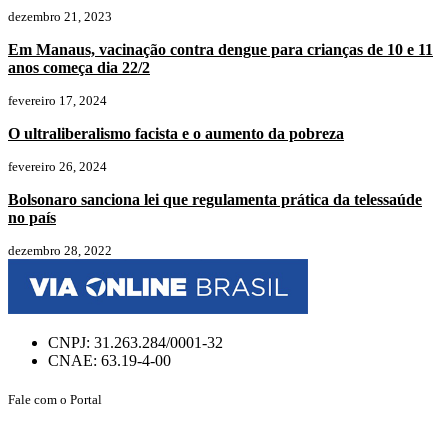
dezembro 21, 2023
Em Manaus, vacinação contra dengue para crianças de 10 e 11
anos começa dia 22/2
fevereiro 17, 2024
O ultraliberalismo facista e o aumento da pobreza
fevereiro 26, 2024
Bolsonaro sanciona lei que regulamenta prática da telessaúde
no país
dezembro 28, 2022
CNPJ: 31.263.284/0001-32
CNAE: 63.19-4-00
Fale com o Portal