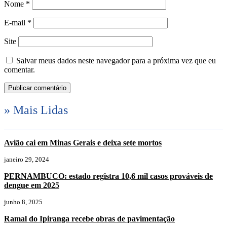
Nome
*
E-mail
*
Site
Salvar meus dados neste navegador para a próxima vez que eu
comentar.
» Mais Lidas
Avião cai em Minas Gerais e deixa sete mortos
janeiro 29, 2024
PERNAMBUCO: estado registra 10,6 mil casos prováveis de
dengue em 2025
junho 8, 2025
Ramal do Ipiranga recebe obras de pavimentação