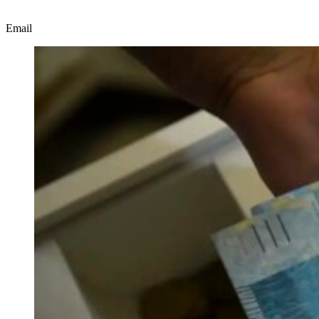
Email