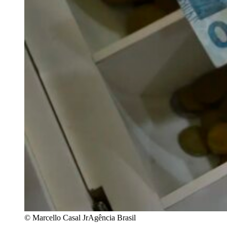
© Marcello Casal JrAgência Brasil