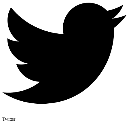
Twitter