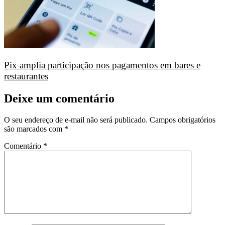
Pix amplia participação nos pagamentos em bares e
restaurantes
Deixe um comentário
O seu endereço de e-mail não será publicado.
Campos obrigatórios
são marcados com
*
Comentário
*