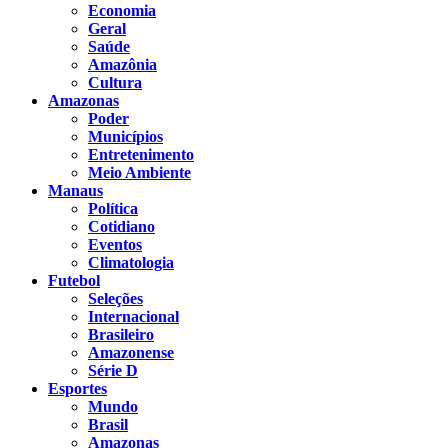
Economia
Geral
Saúde
Amazônia
Cultura
Amazonas
Poder
Municípios
Entretenimento
Meio Ambiente
Manaus
Política
Cotidiano
Eventos
Climatologia
Futebol
Seleções
Internacional
Brasileiro
Amazonense
Série D
Esportes
Mundo
Brasil
Amazonas