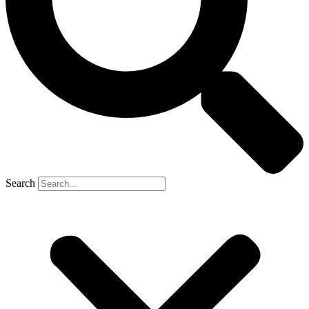
Search