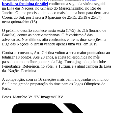
brasileira feminina de vôlei
confirmou a segunda vitória seguida
na Liga das Nações, no Ginásio do Maracanãzinho, no Rio de
Janeiro. O time precisou de pouco mais de uma hora para derrotar a
Coreia do Sul, por 3 sets a 0 (parciais de 25/15, 25/19 e 25/17),
nesta quinta-feira (16).
O próximo desafio acontece nesta sexta (17/5), às 21h (horário de
Brasília), contra as norte-americanas. O favoritismo é das
adversárias. Nos últimos oito confrontos entre as duas seleções na
Liga das Nações, o Brasil venceu apenas uma vez, em 2019.
Contra as coreanas, Ana Cristina voltou a ser a maior pontuadora ao
totalizar 18 pontos. Aos 20 anos, a atleta foi escolhida no mês
passado como melhor ponteira da Liga Turca, jogando pelo clube
Fenerbahçe. Referência no vôlei, a Turquia é a atual campeã da Liga
das Nações Feminina.
A competição, com as 16 seleções mais bem ranqueadas no mundo,
é a última grande preparação do time para os Jogos Olímpicos de
Paris.
Fotos. Maurício Val/FV Imagem/CBV