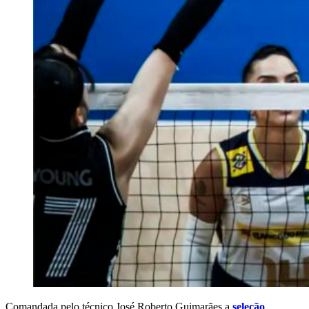
Comandada pelo técnico José Roberto Guimarães a
seleção