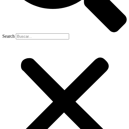
Search