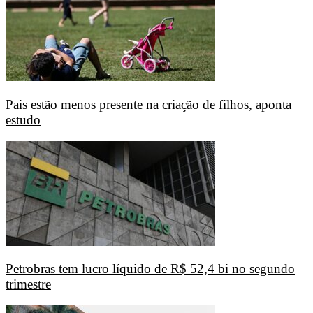
Pais estão menos presente na criação de filhos, aponta
estudo
Petrobras tem lucro líquido de R$ 52,4 bi no segundo
trimestre