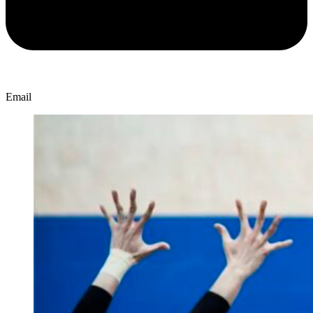
Email