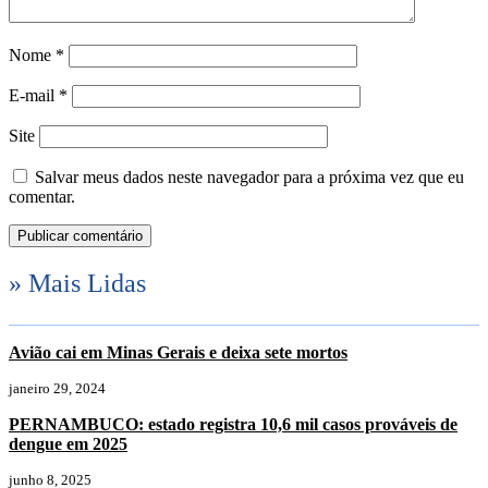
Nome
*
E-mail
*
Site
Salvar meus dados neste navegador para a próxima vez que eu
comentar.
» Mais Lidas
Avião cai em Minas Gerais e deixa sete mortos
janeiro 29, 2024
PERNAMBUCO: estado registra 10,6 mil casos prováveis de
dengue em 2025
junho 8, 2025