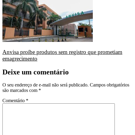
Anvisa proíbe produtos sem registro que prometiam
emagrecimento
Deixe um comentário
O seu endereço de e-mail não será publicado.
Campos obrigatórios
são marcados com
*
Comentário
*