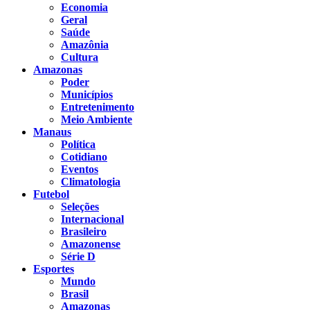
Economia
Geral
Saúde
Amazônia
Cultura
Amazonas
Poder
Municípios
Entretenimento
Meio Ambiente
Manaus
Política
Cotidiano
Eventos
Climatologia
Futebol
Seleções
Internacional
Brasileiro
Amazonense
Série D
Esportes
Mundo
Brasil
Amazonas