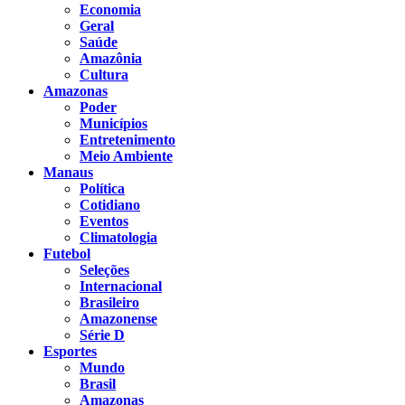
Economia
Geral
Saúde
Amazônia
Cultura
Amazonas
Poder
Municípios
Entretenimento
Meio Ambiente
Manaus
Política
Cotidiano
Eventos
Climatologia
Futebol
Seleções
Internacional
Brasileiro
Amazonense
Série D
Esportes
Mundo
Brasil
Amazonas