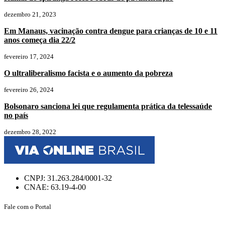
dezembro 21, 2023
Em Manaus, vacinação contra dengue para crianças de 10 e 11
anos começa dia 22/2
fevereiro 17, 2024
O ultraliberalismo facista e o aumento da pobreza
fevereiro 26, 2024
Bolsonaro sanciona lei que regulamenta prática da telessaúde
no país
dezembro 28, 2022
CNPJ: 31.263.284/0001-32
CNAE: 63.19-4-00
Fale com o Portal