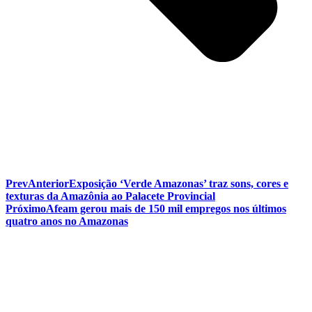
Prev
Anterior
Exposição ‘Verde Amazonas’ traz sons, cores e
texturas da Amazônia ao Palacete Provincial
Próximo
Afeam gerou mais de 150 mil empregos nos últimos
quatro anos no Amazonas