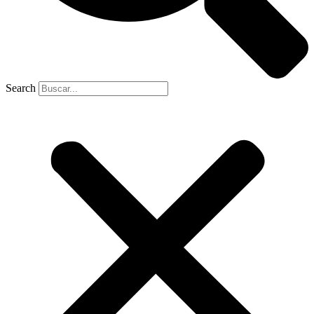
Search