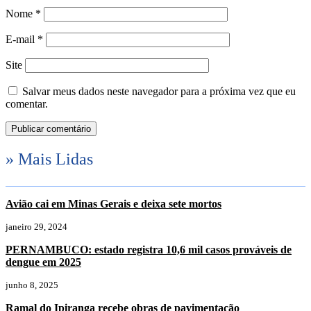
Nome
*
E-mail
*
Site
Salvar meus dados neste navegador para a próxima vez que eu
comentar.
» Mais Lidas
Avião cai em Minas Gerais e deixa sete mortos
janeiro 29, 2024
PERNAMBUCO: estado registra 10,6 mil casos prováveis de
dengue em 2025
junho 8, 2025
Ramal do Ipiranga recebe obras de pavimentação