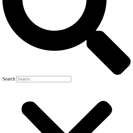
Search