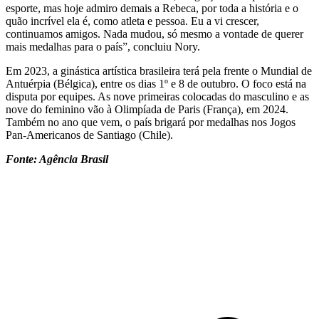
esporte, mas hoje admiro demais a Rebeca, por toda a história e o
quão incrível ela é, como atleta e pessoa. Eu a vi crescer,
continuamos amigos. Nada mudou, só mesmo a vontade de querer
mais medalhas para o país”, concluiu Nory.
Em 2023, a ginástica artística brasileira terá pela frente o Mundial de
Antuérpia (Bélgica), entre os dias 1º e 8 de outubro. O foco está na
disputa por equipes. As nove primeiras colocadas do masculino e as
nove do feminino vão à Olimpíada de Paris (França), em 2024.
Também no ano que vem, o país brigará por medalhas nos Jogos
Pan-Americanos de Santiago (Chile).
Fonte: Agência Brasil