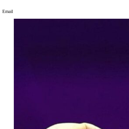
Email