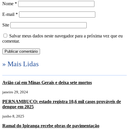
Nome
*
E-mail
*
Site
Salvar meus dados neste navegador para a próxima vez que eu
comentar.
» Mais Lidas
Avião cai em Minas Gerais e deixa sete mortos
janeiro 29, 2024
PERNAMBUCO: estado registra 10,6 mil casos prováveis de
dengue em 2025
junho 8, 2025
Ramal do Ipiranga recebe obras de pavimentação