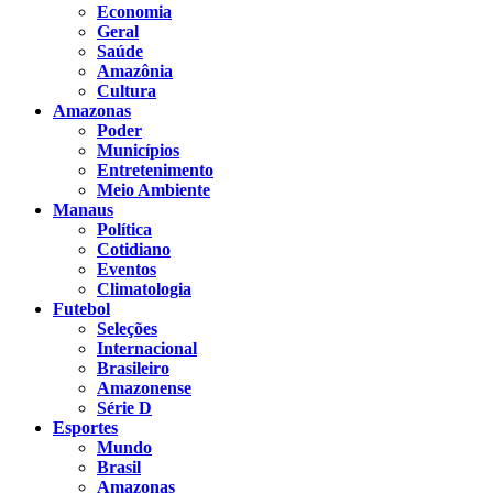
Economia
Geral
Saúde
Amazônia
Cultura
Amazonas
Poder
Municípios
Entretenimento
Meio Ambiente
Manaus
Política
Cotidiano
Eventos
Climatologia
Futebol
Seleções
Internacional
Brasileiro
Amazonense
Série D
Esportes
Mundo
Brasil
Amazonas