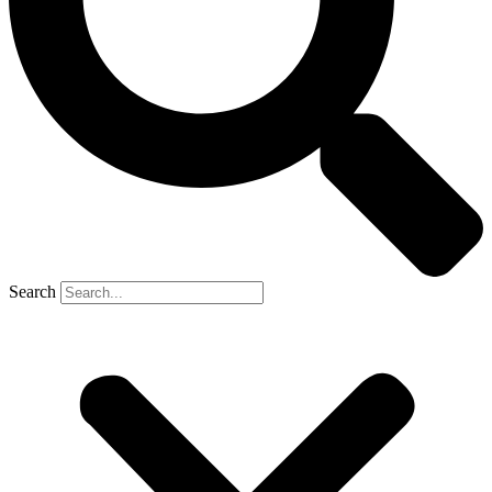
Search