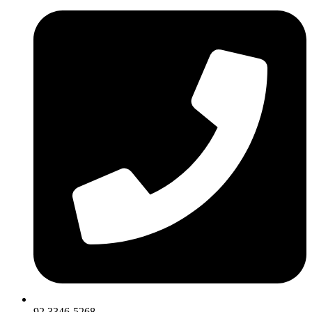
92 3346-5268