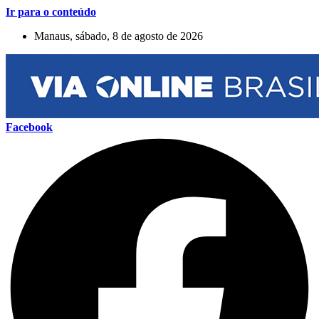
Ir para o conteúdo
Manaus, sábado, 8 de agosto de 2026
Facebook