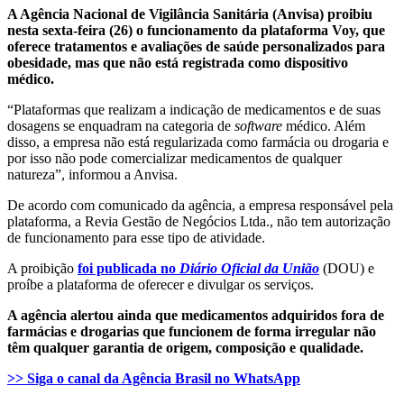
A Agência Nacional de Vigilância Sanitária (Anvisa) proibiu
nesta sexta-feira (26) o funcionamento da plataforma Voy, que
oferece tratamentos e avaliações de saúde personalizados para
obesidade, mas que não está registrada como dispositivo
médico.
“Plataformas que realizam a indicação de medicamentos e de suas
dosagens se enquadram na categoria de
software
médico. Além
disso, a empresa não está regularizada como farmácia ou drogaria e
por isso não pode comercializar medicamentos de qualquer
natureza”, informou a Anvisa.
De acordo com comunicado da agência, a empresa responsável pela
plataforma, a Revia Gestão de Negócios Ltda., não tem autorização
de funcionamento para esse tipo de atividade.
A proibição
foi publicada no
Diário Oficial da União
(DOU) e
proíbe a plataforma de oferecer e divulgar os serviços.
A agência alertou ainda que medicamentos adquiridos fora de
farmácias e drogarias que funcionem de forma irregular não
têm qualquer garantia de origem, composição e qualidade.
>> Siga o canal da Agência Brasil no WhatsApp