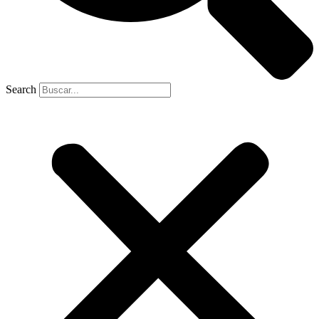
Search