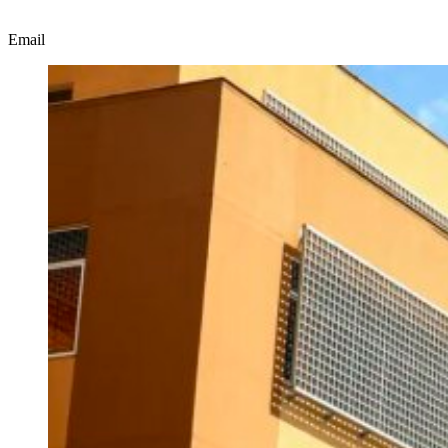
Email