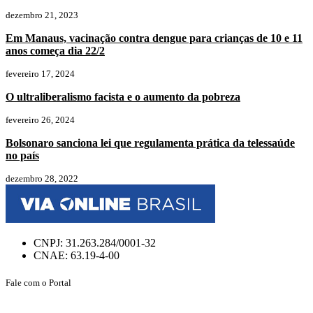
dezembro 21, 2023
Em Manaus, vacinação contra dengue para crianças de 10 e 11
anos começa dia 22/2
fevereiro 17, 2024
O ultraliberalismo facista e o aumento da pobreza
fevereiro 26, 2024
Bolsonaro sanciona lei que regulamenta prática da telessaúde
no país
dezembro 28, 2022
CNPJ: 31.263.284/0001-32
CNAE: 63.19-4-00
Fale com o Portal