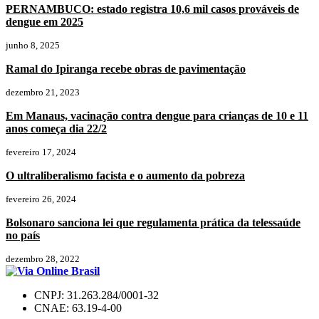
PERNAMBUCO: estado registra 10,6 mil casos prováveis de
dengue em 2025
junho 8, 2025
Ramal do Ipiranga recebe obras de pavimentação
dezembro 21, 2023
Em Manaus, vacinação contra dengue para crianças de 10 e 11
anos começa dia 22/2
fevereiro 17, 2024
O ultraliberalismo facista e o aumento da pobreza
fevereiro 26, 2024
Bolsonaro sanciona lei que regulamenta prática da telessaúde
no país
dezembro 28, 2022
CNPJ: 31.263.284/0001-32
CNAE: 63.19-4-00