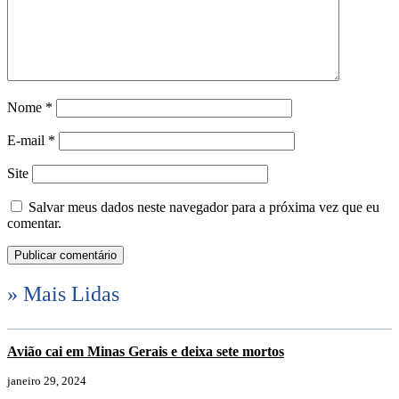
Nome
*
E-mail
*
Site
Salvar meus dados neste navegador para a próxima vez que eu
comentar.
» Mais Lidas
Avião cai em Minas Gerais e deixa sete mortos
janeiro 29, 2024