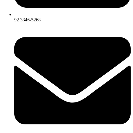
92 3346-5268