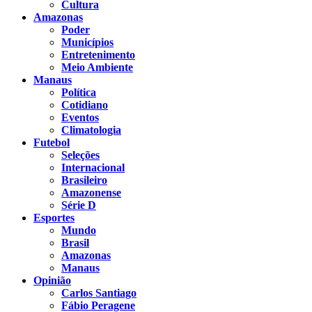
Cultura
Amazonas
Poder
Municípios
Entretenimento
Meio Ambiente
Manaus
Política
Cotidiano
Eventos
Climatologia
Futebol
Seleções
Internacional
Brasileiro
Amazonense
Série D
Esportes
Mundo
Brasil
Amazonas
Manaus
Opinião
Carlos Santiago
Fábio Peragene