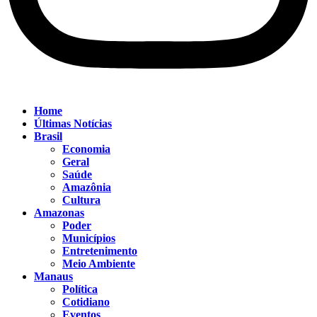
Home
Últimas Notícias
Brasil
Economia
Geral
Saúde
Amazônia
Cultura
Amazonas
Poder
Municípios
Entretenimento
Meio Ambiente
Manaus
Política
Cotidiano
Eventos