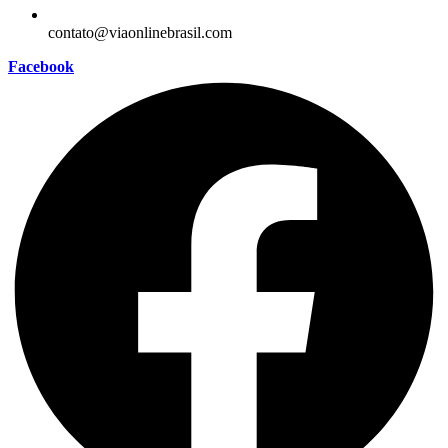
contato@viaonlinebrasil.com
Facebook