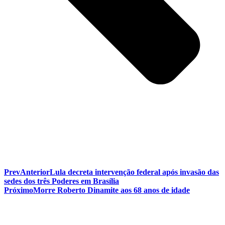
Prev
Anterior
Lula decreta intervenção federal após invasão das
sedes dos três Poderes em Brasília
Próximo
Morre Roberto Dinamite aos 68 anos de idade