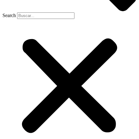
Search