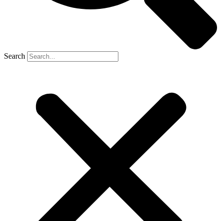
Search