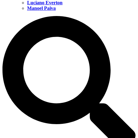
Luciano Everton
Manoel Paiva