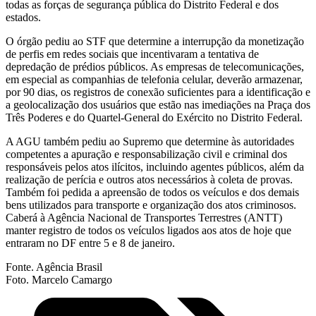
todas as forças de segurança pública do Distrito Federal e dos
estados.
O órgão pediu ao STF que determine a interrupção da monetização
de perfis em redes sociais que incentivaram a tentativa de
depredação de prédios públicos. As empresas de telecomunicações,
em especial as companhias de telefonia celular, deverão armazenar,
por 90 dias, os registros de conexão suficientes para a identificação e
a geolocalização dos usuários que estão nas imediações na Praça dos
Três Poderes e do Quartel-General do Exército no Distrito Federal.
A AGU também pediu ao Supremo que determine às autoridades
competentes a apuração e responsabilização civil e criminal dos
responsáveis pelos atos ilícitos, incluindo agentes públicos, além da
realização de perícia e outros atos necessários à coleta de provas.
Também foi pedida a apreensão de todos os veículos e dos demais
bens utilizados para transporte e organização dos atos criminosos.
Caberá à Agência Nacional de Transportes Terrestres (ANTT)
manter registro de todos os veículos ligados aos atos de hoje que
entraram no DF entre 5 e 8 de janeiro.
Fonte. Agência Brasil
Foto. Marcelo Camargo