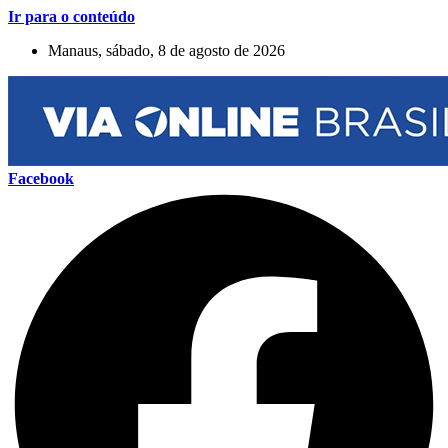
Ir para o conteúdo
Manaus, sábado, 8 de agosto de 2026
Facebook