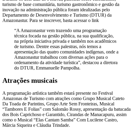
turismo de base comunitária, turismo gastronômico e gestão da
inovação na administração pública foram idealizadas pelo
Departamento de Desenvolvimento e Turismo (DTUR) da
Amazonastur. Para se inscrever, basta acessar o link
“A Amazonastur vem trazendo uma programação
técnica focada na gestão pública, na sua qualificação,
na própria iniciativa privada e também nos acadêmicos
de turismo. Dentre essas palestras, nós temos a
apresentação das quatro comunidades indígenas, onde a
Amazonastur trabalhou com diversas ações para o
ordenamento da atividade turística”, destacou a diretora
do DTUR, Emmanuelle Pampolha.
Atrações musicais
A programação artística também estará presente no Festival
Amazonas de Turismo com atrações como Grupo Musical Cateto
Da Toada de Parintins, Grupo Arte Sem Fronteiras, Musical
“Tambores E Folias” com Salomão Rossy, apresentação da batucada
dos Bois Caprichoso e Garantido, Cirandas de Manacapuru, assim
como o Musical “Elas Cantam Samba” Com Lucilene Castro,
Márcia Siqueira e Cláudia Trindade.