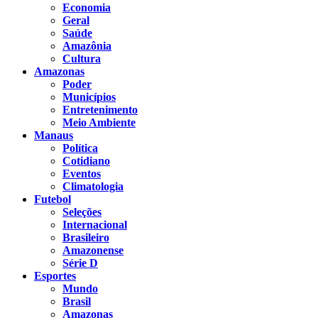
Economia
Geral
Saúde
Amazônia
Cultura
Amazonas
Poder
Municípios
Entretenimento
Meio Ambiente
Manaus
Política
Cotidiano
Eventos
Climatologia
Futebol
Seleções
Internacional
Brasileiro
Amazonense
Série D
Esportes
Mundo
Brasil
Amazonas