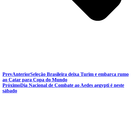
Prev
Anterior
Seleção Brasileira deixa Turim e embarca rumo
ao Catar para Copa do Mundo
Próximo
Dia Nacional de Combate ao Aedes aegypti é neste
sábado