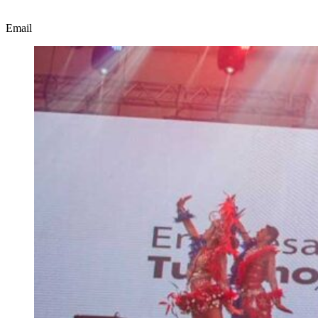
Email