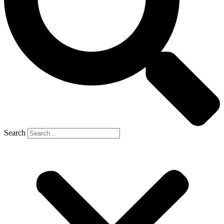
Search