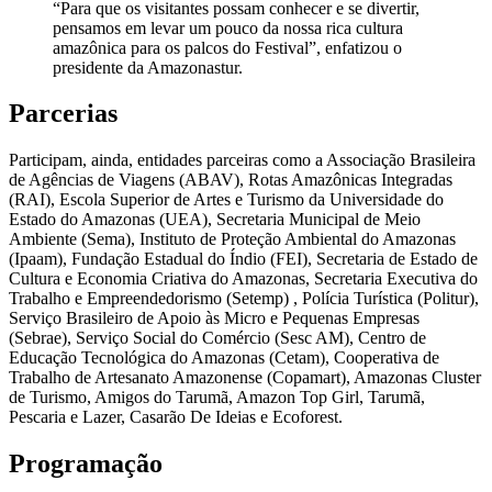
“Para que os visitantes possam conhecer e se divertir,
pensamos em levar um pouco da nossa rica cultura
amazônica para os palcos do Festival”, enfatizou o
presidente da Amazonastur.
Parcerias
Participam, ainda, entidades parceiras como a Associação Brasileira
de Agências de Viagens (ABAV), Rotas Amazônicas Integradas
(RAI), Escola Superior de Artes e Turismo da Universidade do
Estado do Amazonas (UEA), Secretaria Municipal de Meio
Ambiente (Sema), Instituto de Proteção Ambiental do Amazonas
(Ipaam), Fundação Estadual do Índio (FEI), Secretaria de Estado de
Cultura e Economia Criativa do Amazonas, Secretaria Executiva do
Trabalho e Empreendedorismo (Setemp) , Polícia Turística (Politur),
Serviço Brasileiro de Apoio às Micro e Pequenas Empresas
(Sebrae), Serviço Social do Comércio (Sesc AM), Centro de
Educação Tecnológica do Amazonas (Cetam), Cooperativa de
Trabalho de Artesanato Amazonense (Copamart), Amazonas Cluster
de Turismo, Amigos do Tarumã, Amazon Top Girl, Tarumã,
Pescaria e Lazer, Casarão De Ideias e Ecoforest.
Programação