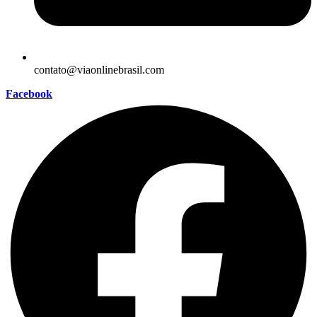
contato@viaonlinebrasil.com
Facebook