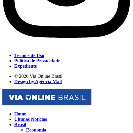
Termos de Uso
Política de Privacidade
Expediente
© 2026 Via Online Brasil.
Design by Agência Mall
Home
Últimas Notícias
Brasil
Economia