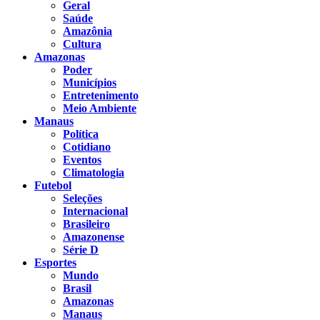
Geral
Saúde
Amazônia
Cultura
Amazonas
Poder
Municípios
Entretenimento
Meio Ambiente
Manaus
Política
Cotidiano
Eventos
Climatologia
Futebol
Seleções
Internacional
Brasileiro
Amazonense
Série D
Esportes
Mundo
Brasil
Amazonas
Manaus