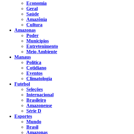
Economia
Geral
Saúde
Amazônia
Cultura
Amazonas
Poder
Municípios
Entretenimento
Meio Ambiente
Manaus
Política
Cotidiano
Eventos
Climatologia
Futebol
Seleções
Internacional
Brasileiro
Amazonense
Série D
Esportes
Mundo
Brasil
Amazonas