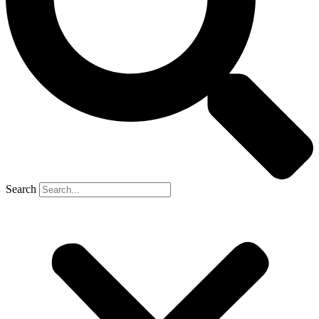
Search