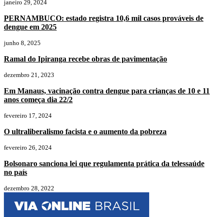
janeiro 29, 2024
PERNAMBUCO: estado registra 10,6 mil casos prováveis de
dengue em 2025
junho 8, 2025
Ramal do Ipiranga recebe obras de pavimentação
dezembro 21, 2023
Em Manaus, vacinação contra dengue para crianças de 10 e 11
anos começa dia 22/2
fevereiro 17, 2024
O ultraliberalismo facista e o aumento da pobreza
fevereiro 26, 2024
Bolsonaro sanciona lei que regulamenta prática da telessaúde
no país
dezembro 28, 2022