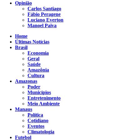
Opinião
Carlos Santiago
Fábio Peragene
Luciano Everton
Manoel Paiva
Home
Últimas Notícias
Brasil
Economia
Geral
Saúde
Amazônia
Cultura
Amazonas
Poder
Municípios
Entretenimento
Meio Ambiente
Manaus
Política
Cotidiano
Eventos
Climatologia
Futebol