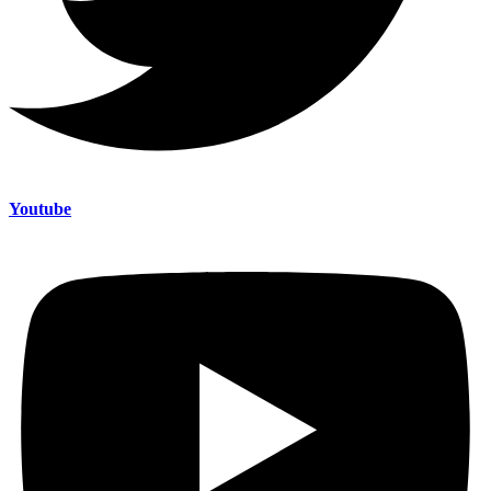
Youtube