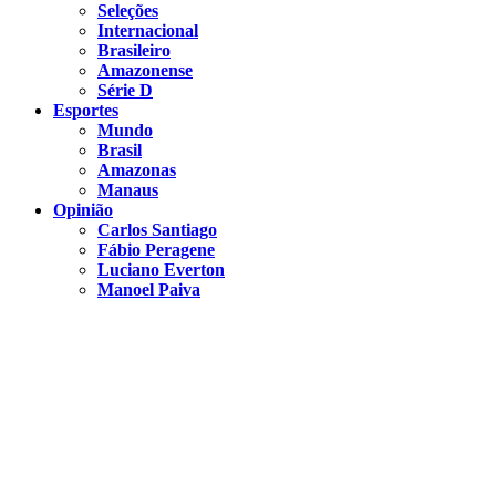
Seleções
Internacional
Brasileiro
Amazonense
Série D
Esportes
Mundo
Brasil
Amazonas
Manaus
Opinião
Carlos Santiago
Fábio Peragene
Luciano Everton
Manoel Paiva