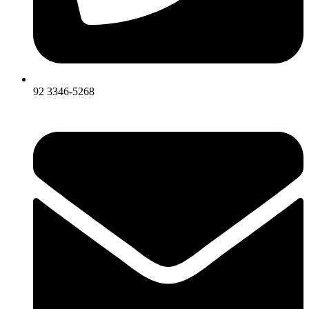
92 3346-5268