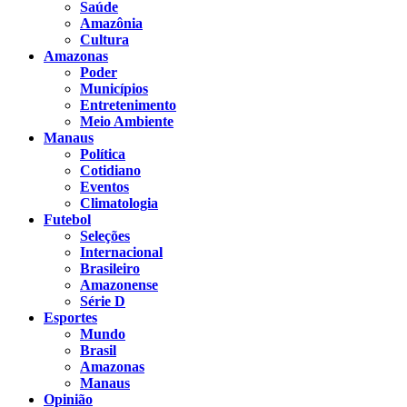
Saúde
Amazônia
Cultura
Amazonas
Poder
Municípios
Entretenimento
Meio Ambiente
Manaus
Política
Cotidiano
Eventos
Climatologia
Futebol
Seleções
Internacional
Brasileiro
Amazonense
Série D
Esportes
Mundo
Brasil
Amazonas
Manaus
Opinião