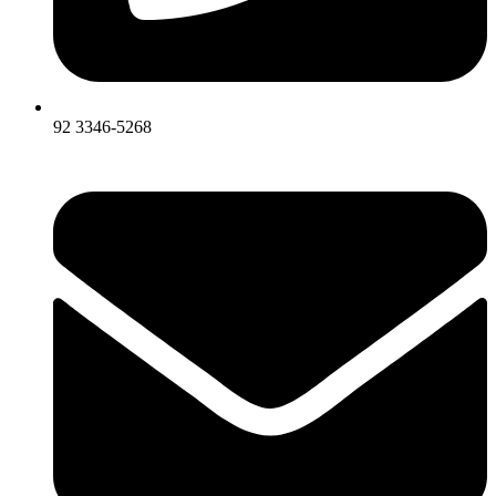
92 3346-5268