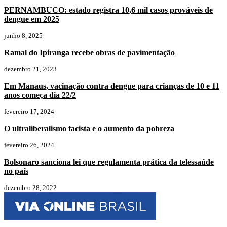
PERNAMBUCO: estado registra 10,6 mil casos prováveis de
dengue em 2025
junho 8, 2025
Ramal do Ipiranga recebe obras de pavimentação
dezembro 21, 2023
Em Manaus, vacinação contra dengue para crianças de 10 e 11
anos começa dia 22/2
fevereiro 17, 2024
O ultraliberalismo facista e o aumento da pobreza
fevereiro 26, 2024
Bolsonaro sanciona lei que regulamenta prática da telessaúde
no país
dezembro 28, 2022