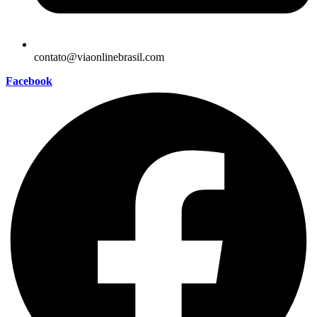
contato@viaonlinebrasil.com
Facebook