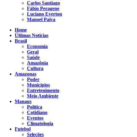
Carlos Santiago
Fábio Peragene
Luciano Everton
Manoel Paiva
Home
Últimas Notícias
Brasil
Economia
Geral
Saúde
Amazônia
Cultura
Amazonas
Poder
Municípios
Entretenimento
Meio Ambiente
Manaus
Política
Cotidiano
Eventos
Climatologia
Futebol
Seleções