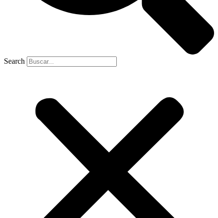
Search