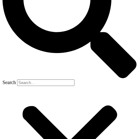
Search