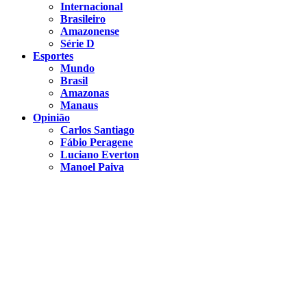
Internacional
Brasileiro
Amazonense
Série D
Esportes
Mundo
Brasil
Amazonas
Manaus
Opinião
Carlos Santiago
Fábio Peragene
Luciano Everton
Manoel Paiva