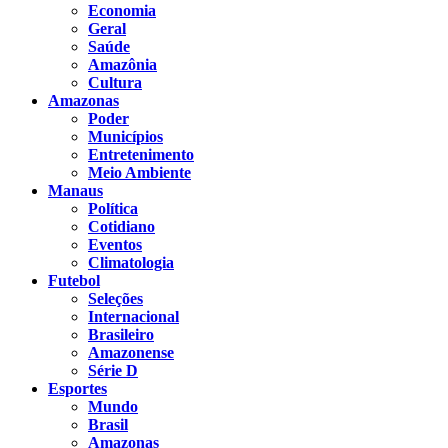
Economia
Geral
Saúde
Amazônia
Cultura
Amazonas
Poder
Municípios
Entretenimento
Meio Ambiente
Manaus
Política
Cotidiano
Eventos
Climatologia
Futebol
Seleções
Internacional
Brasileiro
Amazonense
Série D
Esportes
Mundo
Brasil
Amazonas