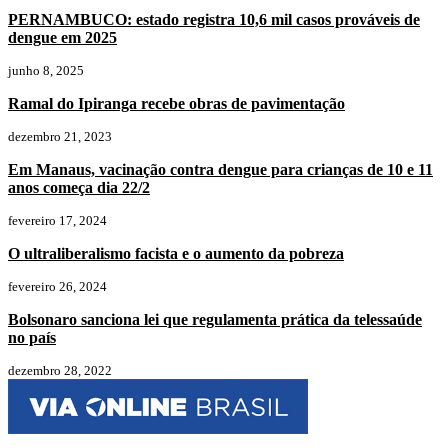
PERNAMBUCO: estado registra 10,6 mil casos prováveis de
dengue em 2025
junho 8, 2025
Ramal do Ipiranga recebe obras de pavimentação
dezembro 21, 2023
Em Manaus, vacinação contra dengue para crianças de 10 e 11
anos começa dia 22/2
fevereiro 17, 2024
O ultraliberalismo facista e o aumento da pobreza
fevereiro 26, 2024
Bolsonaro sanciona lei que regulamenta prática da telessaúde
no país
dezembro 28, 2022