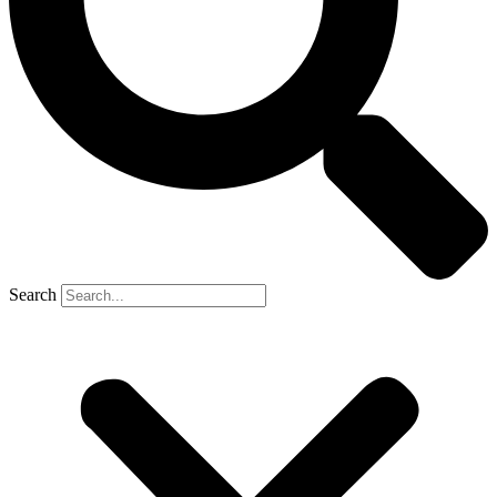
Search