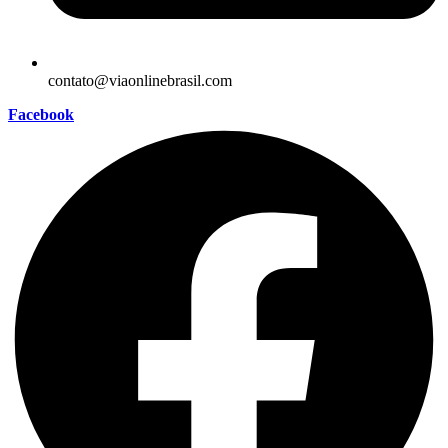
contato@viaonlinebrasil.com
Facebook