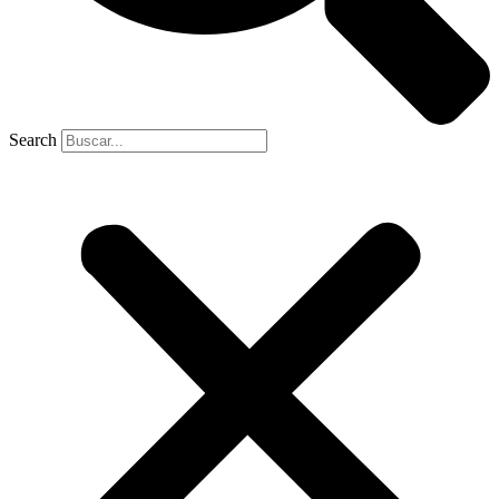
Search