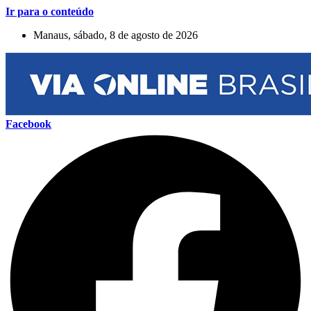
Ir para o conteúdo
Manaus, sábado, 8 de agosto de 2026
Facebook