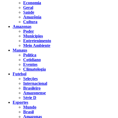
Economia
Geral
Saúde
Amazônia
Cultura
Amazonas
Poder
Municípios
Entretenimento
Meio Ambiente
Manaus
Política
Cotidiano
Eventos
Climatologia
Futebol
Seleções
Internacional
Brasileiro
Amazonense
Série D
Esportes
Mundo
Brasil
Amazonas