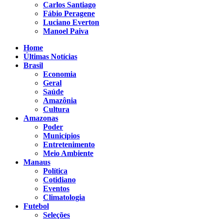
Carlos Santiago
Fábio Peragene
Luciano Everton
Manoel Paiva
Home
Últimas Notícias
Brasil
Economia
Geral
Saúde
Amazônia
Cultura
Amazonas
Poder
Municípios
Entretenimento
Meio Ambiente
Manaus
Política
Cotidiano
Eventos
Climatologia
Futebol
Seleções