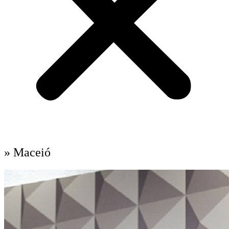
» Maceió