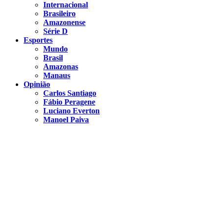
Internacional
Brasileiro
Amazonense
Série D
Esportes
Mundo
Brasil
Amazonas
Manaus
Opinião
Carlos Santiago
Fábio Peragene
Luciano Everton
Manoel Paiva