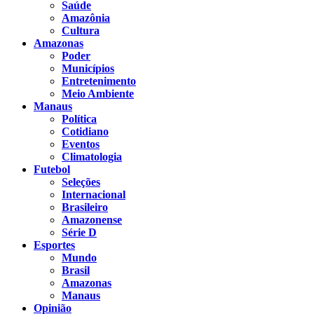
Saúde
Amazônia
Cultura
Amazonas
Poder
Municípios
Entretenimento
Meio Ambiente
Manaus
Política
Cotidiano
Eventos
Climatologia
Futebol
Seleções
Internacional
Brasileiro
Amazonense
Série D
Esportes
Mundo
Brasil
Amazonas
Manaus
Opinião