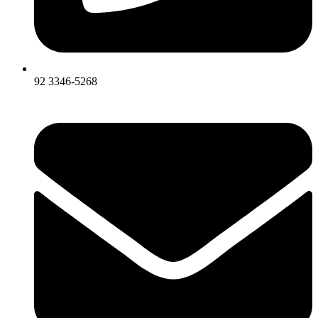
92 3346-5268