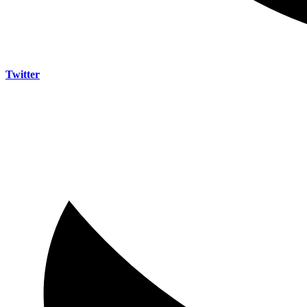
Twitter