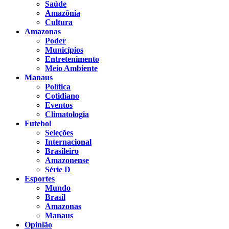
Saúde
Amazônia
Cultura
Amazonas
Poder
Municípios
Entretenimento
Meio Ambiente
Manaus
Política
Cotidiano
Eventos
Climatologia
Futebol
Seleções
Internacional
Brasileiro
Amazonense
Série D
Esportes
Mundo
Brasil
Amazonas
Manaus
Opinião