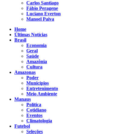
Carlos Santiago
Fábio Peragene
Luciano Everton
Manoel Paiva
Home
Últimas Notícias
Brasil
Economia
Geral
Saúde
Amazônia
Cultura
Amazonas
Poder
Municípios
Entretenimento
Meio Ambiente
Manaus
Política
Cotidiano
Eventos
Climatologia
Futebol
Seleções