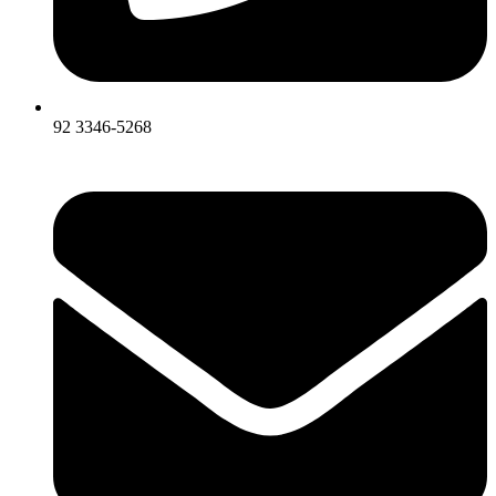
92 3346-5268