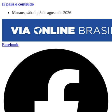
Ir para o conteúdo
Manaus, sábado, 8 de agosto de 2026
Facebook