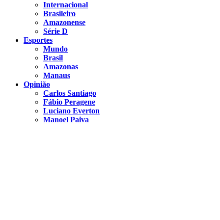
Internacional
Brasileiro
Amazonense
Série D
Esportes
Mundo
Brasil
Amazonas
Manaus
Opinião
Carlos Santiago
Fábio Peragene
Luciano Everton
Manoel Paiva