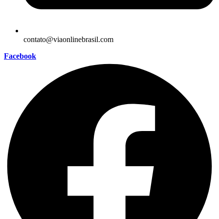
contato@viaonlinebrasil.com
Facebook