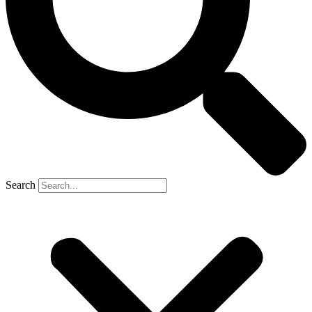
Search