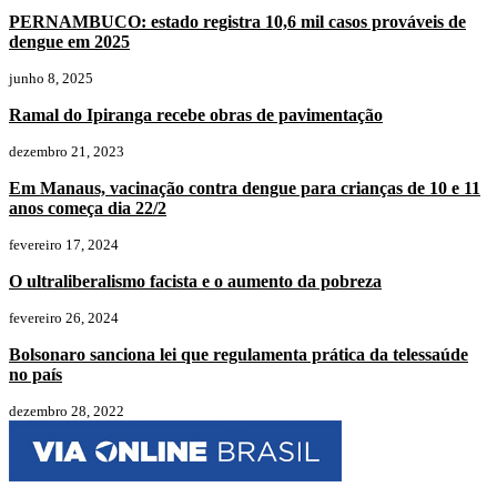
PERNAMBUCO: estado registra 10,6 mil casos prováveis de
dengue em 2025
junho 8, 2025
Ramal do Ipiranga recebe obras de pavimentação
dezembro 21, 2023
Em Manaus, vacinação contra dengue para crianças de 10 e 11
anos começa dia 22/2
fevereiro 17, 2024
O ultraliberalismo facista e o aumento da pobreza
fevereiro 26, 2024
Bolsonaro sanciona lei que regulamenta prática da telessaúde
no país
dezembro 28, 2022