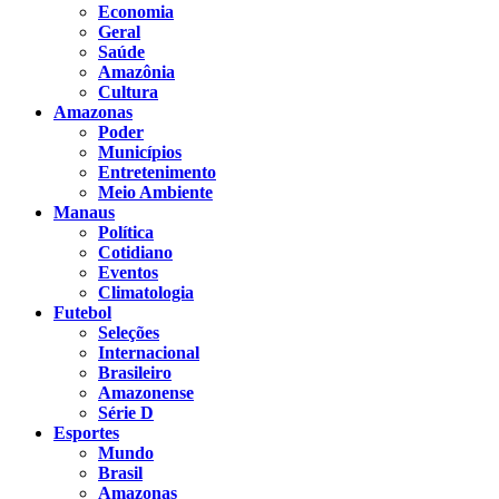
Economia
Geral
Saúde
Amazônia
Cultura
Amazonas
Poder
Municípios
Entretenimento
Meio Ambiente
Manaus
Política
Cotidiano
Eventos
Climatologia
Futebol
Seleções
Internacional
Brasileiro
Amazonense
Série D
Esportes
Mundo
Brasil
Amazonas