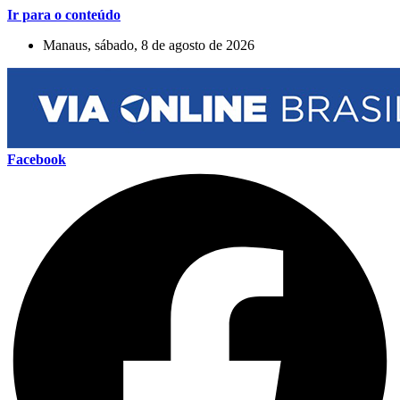
Ir para o conteúdo
Manaus, sábado, 8 de agosto de 2026
Facebook