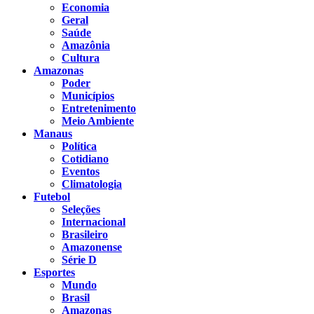
Economia
Geral
Saúde
Amazônia
Cultura
Amazonas
Poder
Municípios
Entretenimento
Meio Ambiente
Manaus
Política
Cotidiano
Eventos
Climatologia
Futebol
Seleções
Internacional
Brasileiro
Amazonense
Série D
Esportes
Mundo
Brasil
Amazonas