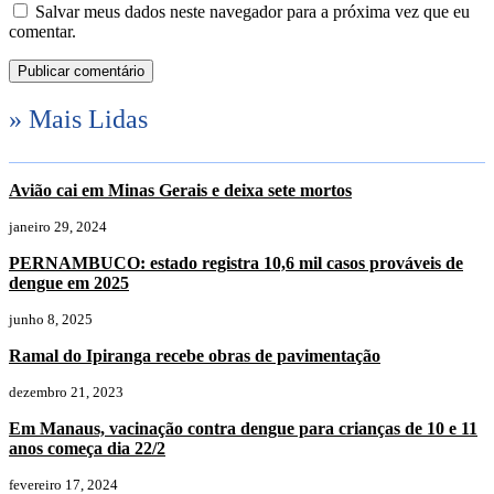
Salvar meus dados neste navegador para a próxima vez que eu
comentar.
» Mais Lidas
Avião cai em Minas Gerais e deixa sete mortos
janeiro 29, 2024
PERNAMBUCO: estado registra 10,6 mil casos prováveis de
dengue em 2025
junho 8, 2025
Ramal do Ipiranga recebe obras de pavimentação
dezembro 21, 2023
Em Manaus, vacinação contra dengue para crianças de 10 e 11
anos começa dia 22/2
fevereiro 17, 2024