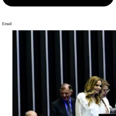
Email