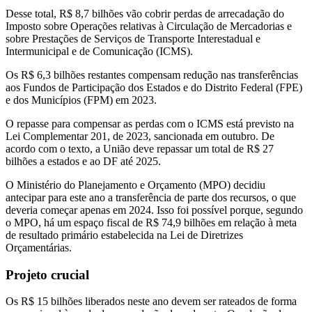
Desse total, R$ 8,7 bilhões vão cobrir perdas de arrecadação do
Imposto sobre Operações relativas à Circulação de Mercadorias e
sobre Prestações de Serviços de Transporte Interestadual e
Intermunicipal e de Comunicação (ICMS).
Os R$ 6,3 bilhões restantes compensam redução nas transferências
aos Fundos de Participação dos Estados e do Distrito Federal (FPE)
e dos Municípios (FPM) em 2023.
O repasse para compensar as perdas com o ICMS está previsto na
Lei Complementar 201, de 2023, sancionada em outubro. De
acordo com o texto, a União deve repassar um total de R$ 27
bilhões a estados e ao DF até 2025.
O Ministério do Planejamento e Orçamento (MPO) decidiu
antecipar para este ano a transferência de parte dos recursos, o que
deveria começar apenas em 2024. Isso foi possível porque, segundo
o MPO, há um espaço fiscal de R$ 74,9 bilhões em relação à meta
de resultado primário estabelecida na Lei de Diretrizes
Orçamentárias.
Projeto crucial
Os R$ 15 bilhões liberados neste ano devem ser rateados de forma