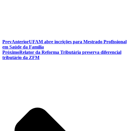
Prev
Anterior
UFAM abre incrições para Mestrado Profissional
em Saúde da Família
Próximo
Relator da Reforma Tributária preserva diferencial
tributário da ZFM