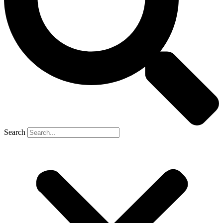
Search