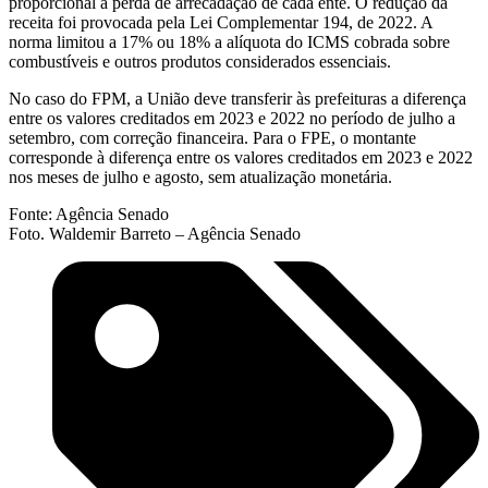
proporcional à perda de arrecadação de cada ente. O redução da
receita foi provocada pela Lei Complementar 194, de 2022. A
norma limitou a 17% ou 18% a alíquota do ICMS cobrada sobre
combustíveis e outros produtos considerados essenciais.
No caso do FPM, a União deve transferir às prefeituras a diferença
entre os valores creditados em 2023 e 2022 no período de julho a
setembro, com correção financeira. Para o FPE, o montante
corresponde à diferença entre os valores creditados em 2023 e 2022
nos meses de julho e agosto, sem atualização monetária.
Fonte: Agência Senado
Foto. Waldemir Barreto – Agência Senado