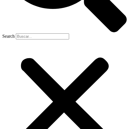
Search