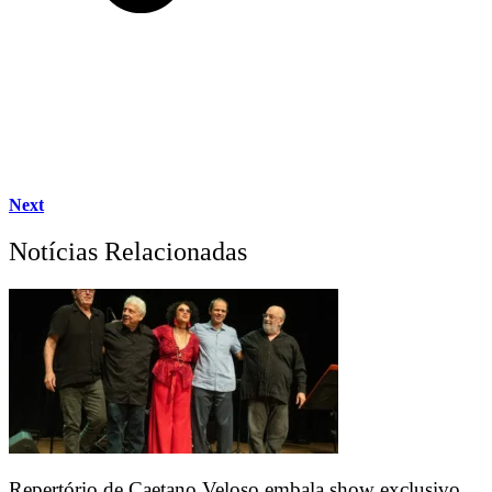
Next
Notícias Relacionadas
Repertório de Caetano Veloso embala show exclusivo